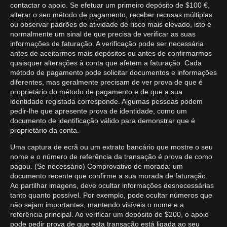
contactar o apoio. Se efetuar um primeiro depósito de $100 €,
alterar o seu método de pagamento, receber recusas múltiplas
ou observar padrões de atividade de risco mais elevado, isto é
normalmente um sinal de que precisa de verificar as suas
informações de faturação. A verificação pode ser necessária
antes de aceitarmos mais depósitos ou antes de confirmarmos
quaisquer alterações à conta que afetem a faturação. Cada
método de pagamento pode solicitar documentos e informações
diferentes, mas geralmente precisam de ver prova de que é
proprietário do método de pagamento e de que a sua
identidade registada corresponde. Algumas pessoas podem
pedir-lhe que apresente prova de identidade, como um
documento de identificação válido para demonstrar que é
proprietário da conta.
Uma captura de ecrã ou um extrato bancário que mostre o seu
nome e o número de referência da transação é prova de como
pagou. (Se necessário) Comprovativo de morada: um
documento recente que confirme a sua morada de faturação.
Ao partilhar imagens, deve ocultar informações desnecessárias
tanto quanto possível. Por exemplo, pode ocultar números que
não sejam importantes, mantendo visíveis o nome e a
referência principal. Ao verificar um depósito de $200, o apoio
pode pedir prova de que esta transação está ligada ao seu