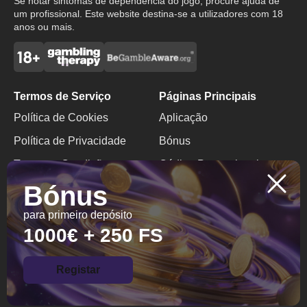
Se notar sintomas de dependência do jogo, procure ajuda de
um profissional. Este website destina-se a utilizadores com 18
anos ou mais.
Termos de Serviço
Páginas Principais
Política de Cookies
Aplicação
Política de Privacidade
Bónus
Termos e Condições
Código Promocional
Bónus
Jogo Responsável
Bónus Sem Depósito
para primeiro depósito
Contactos
1000€ + 250 FS
+357 40 877248
info@slotplanetcasino.net
Registar
© 2026 All Rights
Reserved.