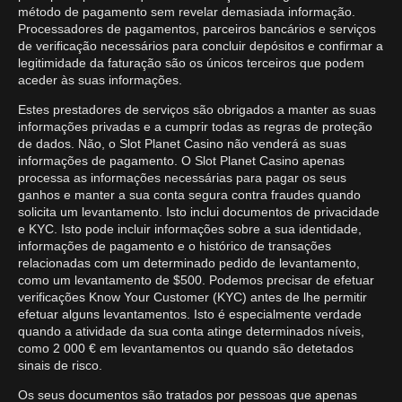
método de pagamento sem revelar demasiada informação.
Processadores de pagamentos, parceiros bancários e serviços
de verificação necessários para concluir depósitos e confirmar a
legitimidade da faturação são os únicos terceiros que podem
aceder às suas informações.
Estes prestadores de serviços são obrigados a manter as suas
informações privadas e a cumprir todas as regras de proteção
de dados. Não, o Slot Planet Casino não venderá as suas
informações de pagamento. O Slot Planet Casino apenas
processa as informações necessárias para pagar os seus
ganhos e manter a sua conta segura contra fraudes quando
solicita um levantamento. Isto inclui documentos de privacidade
e KYC. Isto pode incluir informações sobre a sua identidade,
informações de pagamento e o histórico de transações
relacionadas com um determinado pedido de levantamento,
como um levantamento de $500. Podemos precisar de efetuar
verificações Know Your Customer (KYC) antes de lhe permitir
efetuar alguns levantamentos. Isto é especialmente verdade
quando a atividade da sua conta atinge determinados níveis,
como 2 000 € em levantamentos ou quando são detetados
sinais de risco.
Os seus documentos são tratados por pessoas que apenas