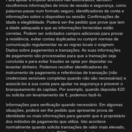
recolhemos informações de início de sessão e segurança, como
palavras-passe num formato seguro, identificadores de conta e
informações sobre o dispositivo ou sessão. Confirmações de
idade e elegibilidade. Poderá ser-lhe pedido que prove que tem
a idade adequada e que as informações fornecidas estão
corretas. Podem ser solicitados campos adicionais para provar
a residência, evitar contas duplicadas ou cumprir normas de
comunicação regulamentar se as regras locais o exigirem.
Dados sobre pagamentos e transações. As suas informações
de pagamento são processadas para que a transação seja
concluída e para evitar fraudes se optar por depositar ou
levantar dinheiro. Podemos recolher identificadores do
instrumento de pagamento e referências de transação (não
credenciais sensíveis completas quando não são necessárias) e
associá-los à sua conta para ajudar na segurança e prevenir o
branqueamento de capitais. Por exemplo, quando deposita €20
ou solicita um levantamento de €, podemos fazê-lo.
Informações para verificação quando necessário. Em algumas
situações, poderá ser-lhe pedido que apresente prova de
identidade ou mais informações para garantir que é proprietário
dos métodos de pagamento que utiliza. Isto acontece
normalmente quando solicita transações de valor mais elevado,