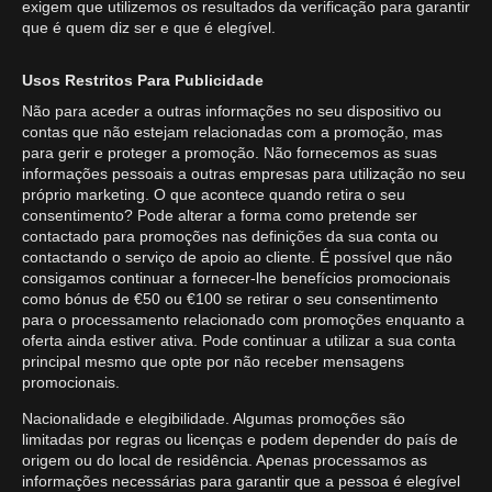
exigem que utilizemos os resultados da verificação para garantir
que é quem diz ser e que é elegível.
Usos Restritos Para Publicidade
Não para aceder a outras informações no seu dispositivo ou
contas que não estejam relacionadas com a promoção, mas
para gerir e proteger a promoção. Não fornecemos as suas
informações pessoais a outras empresas para utilização no seu
próprio marketing. O que acontece quando retira o seu
consentimento? Pode alterar a forma como pretende ser
contactado para promoções nas definições da sua conta ou
contactando o serviço de apoio ao cliente. É possível que não
consigamos continuar a fornecer-lhe benefícios promocionais
como bónus de €50 ou €100 se retirar o seu consentimento
para o processamento relacionado com promoções enquanto a
oferta ainda estiver ativa. Pode continuar a utilizar a sua conta
principal mesmo que opte por não receber mensagens
promocionais.
Nacionalidade e elegibilidade. Algumas promoções são
limitadas por regras ou licenças e podem depender do país de
origem ou do local de residência. Apenas processamos as
informações necessárias para garantir que a pessoa é elegível