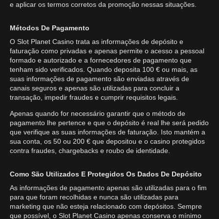
e aplicar os termos corretos da promoção nessas situações.
Métodos De Pagamento
O Slot Planet Casino trata as informações de depósito e
faturação como privadas e apenas permite o acesso a pessoal
formado e autorizado e a fornecedores de pagamento que
tenham sido verificados. Quando deposita 100 € ou mais, as
suas informações de pagamento são enviadas através de
canais seguros e apenas são utilizadas para concluir a
transação, impedir fraudes e cumprir requisitos legais.
Apenas quando for necessário garantir que o método de
pagamento lhe pertence e que o depósito é real lhe será pedido
que verifique as suas informações de faturação. Isto mantém a
sua conta, os 50 ou 200 € que depositou e o casino protegidos
contra fraudes, chargebacks e roubo de identidade.
Como São Utilizados E Protegidos Os Dados De Depósito
As informações de pagamento apenas são utilizadas para o fim
para que foram recolhidas e nunca são utilizadas para
marketing que não esteja relacionado com depósitos. Sempre
que possível, o Slot Planet Casino apenas conserva o mínimo