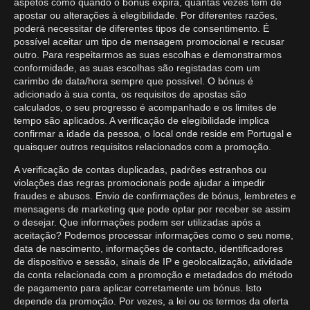
aspetos como quando o bónus expira, quantas vezes tem de
apostar ou alterações à elegibilidade. Por diferentes razões,
poderá necessitar de diferentes tipos de consentimento. É
possível aceitar um tipo de mensagem promocional e recusar
outro. Para respeitarmos as suas escolhas e demonstrarmos
conformidade, as suas escolhas são registadas com um
carimbo de data/hora sempre que possível. O bónus é
adicionado à sua conta, os requisitos de apostas são
calculados, o seu progresso é acompanhado e os limites de
tempo são aplicados. A verificação de elegibilidade implica
confirmar a idade da pessoa, o local onde reside em Portugal e
quaisquer outros requisitos relacionados com a promoção.
A verificação de contas duplicadas, padrões estranhos ou
violações das regras promocionais pode ajudar a impedir
fraudes e abusos. Envio de confirmações de bónus, lembretes e
mensagens de marketing que pode optar por receber se assim
o desejar. Que informações podem ser utilizadas após a
aceitação? Podemos processar informações como o seu nome,
data de nascimento, informações de contacto, identificadores
de dispositivo e sessão, sinais de IP e geolocalização, atividade
da conta relacionada com a promoção e metadados do método
de pagamento para aplicar corretamente um bónus. Isto
depende da promoção. Por vezes, a lei ou os termos da oferta