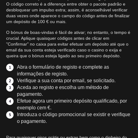
O código correto é a diferença entre obter o pacote padrão e
desbloquear um impulso extra; assim, é aconselhável verificar
duas vezes onde aparece o campo do código antes de finalizar
um depósito de 100 € ou mais.
O bónus de boas-vindas é fácil de ativar; no entanto, o tempo é
crucial. Aplique quaisquer códigos antes de clicar em
"Confirmar" no caixa para evitar efetuar um depósito até que o
email da sua conta esteja verificado caso o casino o exija e
queira que o bónus esteja ligado ao seu primeiro depósito.
Abra o formulário de registo e complete as
informações de registo.
Verifique a sua conta por email, se solicitado.
Aceda ao registo e escolha um método de
pagamento.
Efetue agora um primeiro depósito qualificado, por
exemplo cem €.
Introduza o código promocional se existir e verifique
o pagamento.
Para quaisquer giros grátis ou extras bem como o dinheiro do