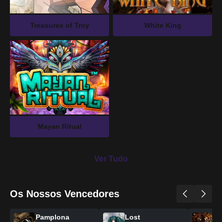
Treasures of Troy
White King
Mayan Ritual
Ver Tudo
Os Nossos Vencedores
Pamplona
Lost
F