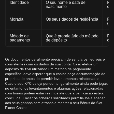
Identidade
O seu nome e data de
Pas
nascimento
con
Morada
Os seus dados de residência
Fat
(re
Método de
Que é proprietário do método
Fot
pagamento
de depósito
da 
Os documentos geralmente precisam de ser claros, legíveis e
consistentes com os dados da sua conta. Caso efetue um
depósito de €50 utilizando um método de pagamento
específico, deve esperar que o casino peça documentação de
propriedade antes de permitir levantamentos relacionados.
Caso o seu KYC esteja pendente, geralmente ainda pode jogar;
no entanto, os levantamentos e algumas ações relacionadas
com bónus podem estar restritos até que a verificação esteja
concluída. Enviar os ficheiros solicitados permitir-lhe-á aceder
aos seus ganhos sem atrasos e manter o seu Bónus do Slot
Planet Casino.