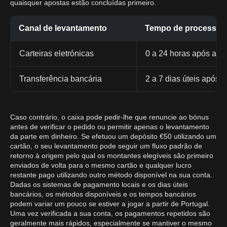
quaisquer apostas estão concluídas primeiro.
Canal de levantamento
Tempo de processame
Carteiras eletrónicas
0 a 24 horas após apr
Transferência bancária
2 a 7 dias úteis após 
Caso contrário, o caixa pode pedir-lhe que renuncie ao bónus
antes de verificar o pedido ou permitir apenas o levantamento
da parte em dinheiro. Se efetuou um depósito €50 utilizando um
cartão, o seu levantamento pode seguir um fluxo padrão de
retorno à origem pelo qual os montantes elegíveis são primeiro
enviados de volta para o mesmo cartão e qualquer lucro
restante pago utilizando outro método disponível na sua conta.
Dadas os sistemas de pagamento locais e os dias úteis
bancários, os métodos disponíveis e os tempos bancários
podem variar um pouco se estiver a jogar a partir de Portugal.
Uma vez verificada a sua conta, os pagamentos repetidos são
geralmente mais rápidos, especialmente se mantiver o mesmo