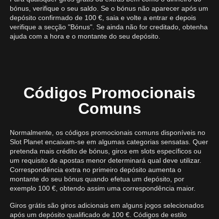
bónus, verifique o seu saldo. Se o bónus não aparecer após um
depósito confirmado de 100 €, saia e volte a entrar e depois
verifique a secção "Bónus". Se ainda não for creditado, obtenha
ajuda com a hora e o montante do seu depósito.
Códigos Promocionais
Comuns
Normalmente, os códigos promocionais comuns disponíveis no
Slot Planet encaixam-se em algumas categorias sensatas. Quer
pretenda mais crédito de bónus, giros em slots específicos ou
um requisito de apostas menor determinará qual deve utilizar.
Correspondência extra no primeiro depósito aumenta o
montante do seu bónus quando efetua um depósito, por
exemplo 100 €, obtendo assim uma correspondência maior.
Giros grátis são giros adicionais em alguns jogos selecionados
após um depósito qualificado de 100 €. Códigos de estilo