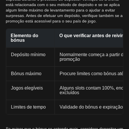
está relacionada com o seu método de depósito e se se aplica
algum limite máximo de levantamento para o ajudar a evitar
surpresas. Antes de efetuar um depósito, verifique também se a
promoção está acessível para o seu país de jogo.
Elemento do
O que verificar antes de reivindi
bónus
Depósito mínimo
Normalmente começa a partir de 
promoção
Bónus máximo
Procure limites como bónus até €
Jogos elegíveis
Alguns slots contam 100%, enqua
excluídos
Limites de tempo
Validade do bónus e expiração dos
Se quiser que o bónus se estenda mais, considere depositar um