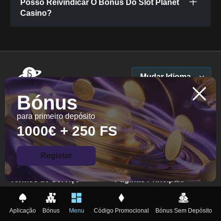
Posso Reivindicar O Bónus Do Slot Planet
Casino?
Mudar Idioma
Bónus
Jogue pelo seguro
Se notar sintomas de dependência do jogo, procure ajuda de
para primeiro depósito
um profissional. Este website destina-se a utilizadores com 18
1000€ + 250 FS
anos ou mais.
Registar
Termos de Serviço
Páginas Principais
Política de Cookies
Aplicação
Aplicação
Bónus
Menu
Código Promocional
Bónus Sem Depósito
Política de Privacidade
Bónus