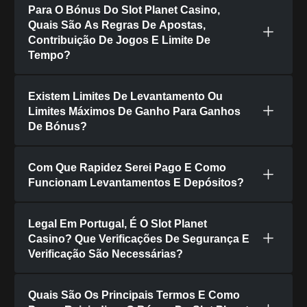
Para O Bónus Do Slot Planet Casino,
Quais São As Regras De Apostas,
Contribuição De Jogos E Limite De
Tempo?
Existem Limites De Levantamento Ou
Limites Máximos De Ganho Para Ganhos
De Bónus?
Com Que Rapidez Serei Pago E Como
Funcionam Levantamentos E Depósitos?
Legal Em Portugal, É O Slot Planet
Casino? Que Verificações De Segurança E
Verificação São Necessárias?
Quais São Os Principais Termos E Como