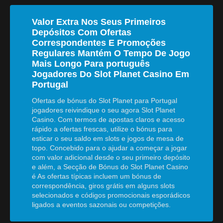
Valor Extra Nos Seus Primeiros
Depósitos Com Ofertas
Correspondentes E Promoções
Regulares Mantém O Tempo De Jogo
Mais Longo Para português
Jogadores Do Slot Planet Casino Em
Portugal
Ofertas de bónus do Slot Planet para Portugal
jogadores reivindique o seu agora Slot Planet
Casino. Com termos de apostas claros e acesso
rápido a ofertas frescas, utilize o bónus para
esticar o seu saldo em slots e jogos de mesa de
topo. Concebido para o ajudar a começar a jogar
com valor adicional desde o seu primeiro depósito
e além, a Secção de Bónus do Slot Planet Casino
é As ofertas típicas incluem um bónus de
correspondência, giros grátis em alguns slots
selecionados e códigos promocionais esporádicos
ligados a eventos sazonais ou competições.