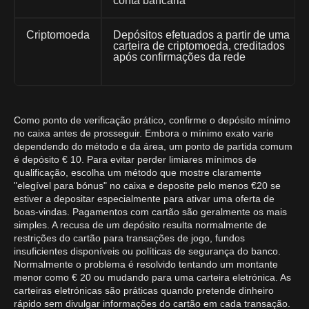
conta bancária
Criptomoeda
Depósitos efetuados a partir de uma
carteira de criptomoeda, creditados
após confirmações da rede
Como ponto de verificação prático, confirme o depósito mínimo
no caixa antes de prosseguir. Embora o mínimo exato varie
dependendo do método e da área, um ponto de partida comum
é depósito € 10. Para evitar perder limiares mínimos de
qualificação, escolha um método que mostre claramente
"elegível para bónus" no caixa e deposite pelo menos €20 se
estiver a depositar especialmente para ativar uma oferta de
boas-vindas. Pagamentos com cartão são geralmente os mais
simples. A recusa de um depósito resulta normalmente de
restrições do cartão para transações de jogo, fundos
insuficientes disponíveis ou políticas de segurança do banco.
Normalmente o problema é resolvido tentando um montante
menor como € 20 ou mudando para uma carteira eletrónica. As
carteiras eletrónicas são práticas quando pretende dinheiro
rápido sem divulgar informações do cartão em cada transação.