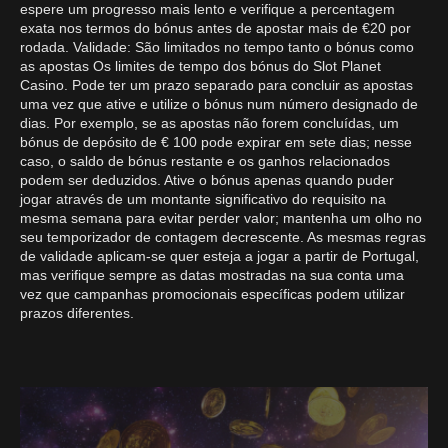
espere um progresso mais lento e verifique a percentagem
exata nos termos do bónus antes de apostar mais de €20 por
rodada. Validade: São limitados no tempo tanto o bónus como
as apostas Os limites de tempo dos bónus do Slot Planet
Casino. Pode ter um prazo separado para concluir as apostas
uma vez que ative e utilize o bónus num número designado de
dias. Por exemplo, se as apostas não forem concluídas, um
bónus de depósito de € 100 pode expirar em sete dias; nesse
caso, o saldo de bónus restante e os ganhos relacionados
podem ser deduzidos. Ative o bónus apenas quando puder
jogar através de um montante significativo do requisito na
mesma semana para evitar perder valor; mantenha um olho no
seu temporizador de contagem decrescente. As mesmas regras
de validade aplicam-se quer esteja a jogar a partir de Portugal,
mas verifique sempre as datas mostradas na sua conta uma
vez que campanhas promocionais específicas podem utilizar
prazos diferentes.