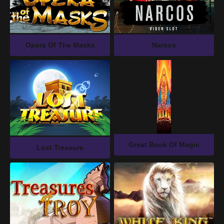
Opera Of The Masks
Narcos
Lost Treasure
Great Book Of Magic