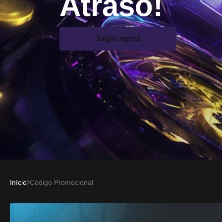
Atraso!
Jogar agora
Início
Código Promocional