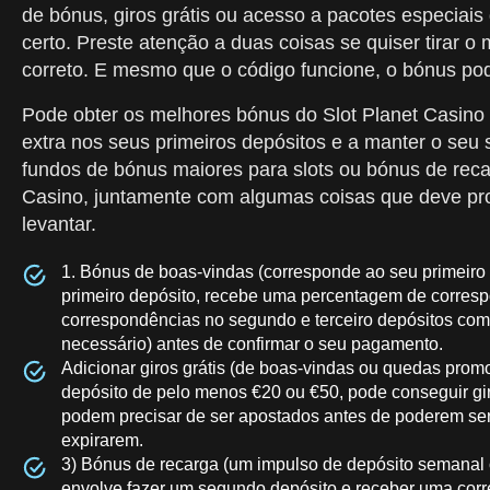
de bónus, giros grátis ou acesso a pacotes especia
certo. Preste atenção a duas coisas se quiser tirar o
correto. E mesmo que o código funcione, o bónus pode
Pode obter os melhores bónus do Slot Planet Casino 
extra nos seus primeiros depósitos e a manter o seu 
fundos de bónus maiores para slots ou bónus de reca
Casino, juntamente com algumas coisas que deve proc
levantar.
1. Bónus de boas-vindas (corresponde ao seu primeiro
primeiro depósito, recebe uma percentagem de corresp
correspondências no segundo e terceiro depósitos como 
necessário) antes de confirmar o seu pagamento.
Adicionar giros grátis (de boas-vindas ou quedas prom
depósito de pelo menos €20 ou €50, pode conseguir gi
podem precisar de ser apostados antes de poderem ser l
expirarem.
3) Bónus de recarga (um impulso de depósito semanal o
envolve fazer um segundo depósito e receber uma corr