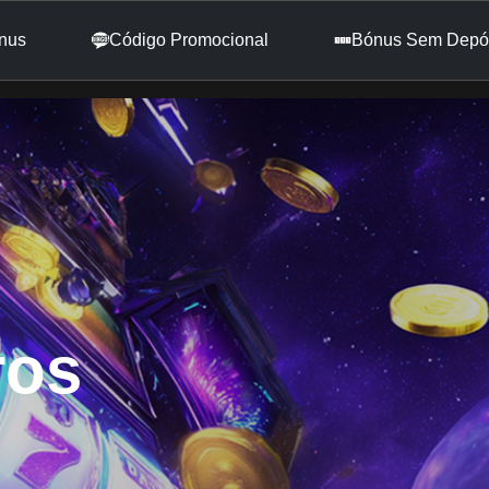
nus
Código Promocional
Bónus Sem Depós
ros
m