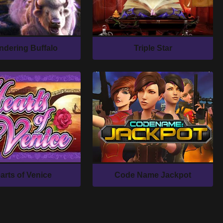
ndering Buffalo
Triple Star
arts of Venice
Code Name Jackpot