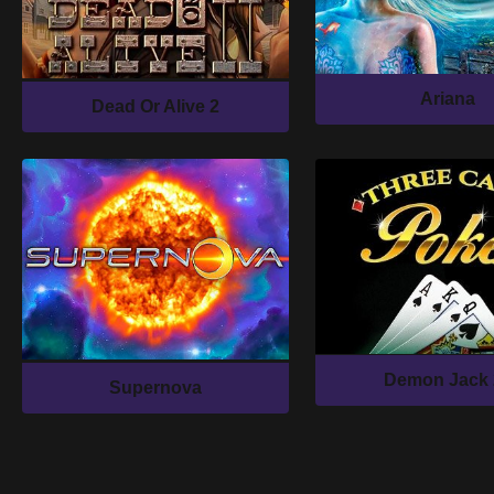
Ariana
Dead Or Alive 2
Supernova
Demon Jack 