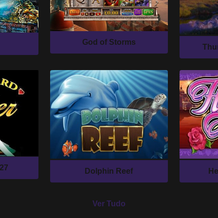
God of Storms
Thu
27
Dolphin Reef
He
Ver Tudo