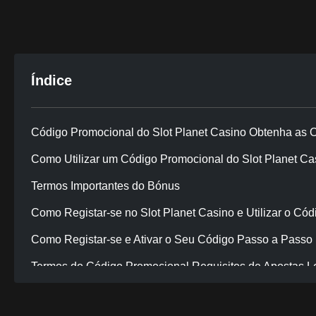
Índice
Código Promocional do Slot Planet Casino Obtenha as O
Como Utilizar um Código Promocional do Slot Planet Ca
Termos Importantes do Bónus
Como Registar-se no Slot Planet Casino e Utilizar o Cód
Como Registar-se e Ativar o Seu Código Passo a Passo
Termos do Código Promocional Requisitos de Apostas L
Contribuição dos Jogos para as Apostas