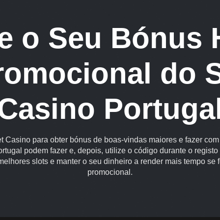
ue o Seu Bónus 
omocional do S
Casino Portuga
et Casino para obter bónus de boas-vindas maiores e fazer com
ugal podem fazer e, depois, utilize o código durante o registo 
elhores slots e manter o seu dinheiro a render mais tempo se f
promocional.