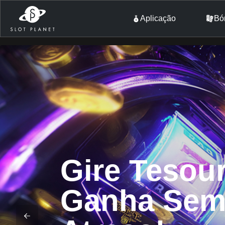
Aplicação
Bó
Gire Tesou
Ganha Se