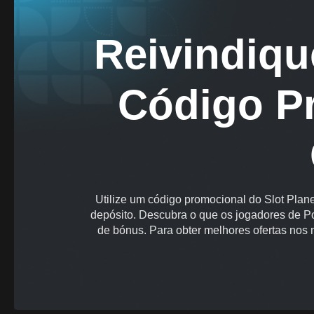
Reivindiq
Código Pr
Utilize um código promocional do Slot Plan
depósito. Descubra o que os jogadores de Port
de bónus. Para obter melhores ofertas nos m