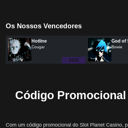
Os Nossos Vencedores
Panda Gold 10000
Hotline
Whipsaw
Cougar
223€
Código Promocional 
Com um código promocional do Slot Planet Casino, po