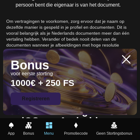
persoon bent die eigenaar is van het document.
Om vertragingen te voorkomen, zorg ervoor dat je naam op
dezelfde manier is gespeld in je profiel en documenten. Dit is
vooral belangrijk als je Nederlands documenten meer dan één
vertaling hebben. Verander of bedek nooit delen van de
documenten wanneer je afbeeldingen met hoge resolutie
uploadt. Zorg ervoor dat het adresdocument hetzelfde volledige
adres heeft als in je profiel, zodat een opname van $500 € niet
Bonus
wordt vastgehouden. Als support om meer informatie vraagt,
stuur dan alle bestanden in één bericht om heen en weer te
voor eerste storting
verminderen.
1000€ + 250 FS
Registreren
Promotiecodes gebruiken
op iOS- en Android-
apparaten
App
Bonus
Menu
Promotiecode
Geen Stortingsbonus