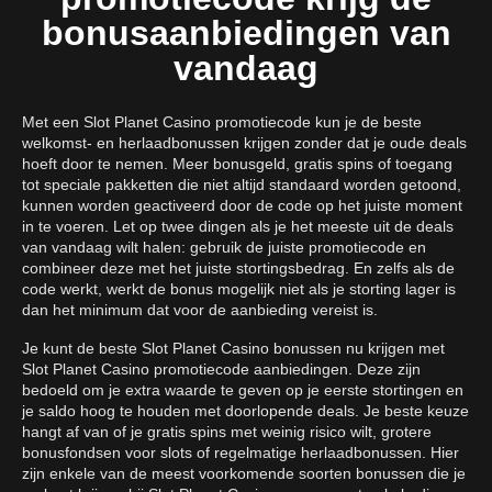
bonusaanbiedingen van
vandaag
Met een Slot Planet Casino promotiecode kun je de beste
welkomst- en herlaadbonussen krijgen zonder dat je oude deals
hoeft door te nemen. Meer bonusgeld, gratis spins of toegang
tot speciale pakketten die niet altijd standaard worden getoond,
kunnen worden geactiveerd door de code op het juiste moment
in te voeren. Let op twee dingen als je het meeste uit de deals
van vandaag wilt halen: gebruik de juiste promotiecode en
combineer deze met het juiste stortingsbedrag. En zelfs als de
code werkt, werkt de bonus mogelijk niet als je storting lager is
dan het minimum dat voor de aanbieding vereist is.
Je kunt de beste Slot Planet Casino bonussen nu krijgen met
Slot Planet Casino promotiecode aanbiedingen. Deze zijn
bedoeld om je extra waarde te geven op je eerste stortingen en
je saldo hoog te houden met doorlopende deals. Je beste keuze
hangt af van of je gratis spins met weinig risico wilt, grotere
bonusfondsen voor slots of regelmatige herlaadbonussen. Hier
zijn enkele van de meest voorkomende soorten bonussen die je