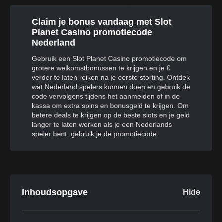
Claim je bonus vandaag met Slot
Planet Casino promotiecode
Nederland
Gebruik een Slot Planet Casino promotiecode om
grotere welkomstbonussen te krijgen en je €
verder te laten reiken na je eerste storting. Ontdek
wat Nederland spelers kunnen doen en gebruik de
code vervolgens tijdens het aanmelden of in de
kassa om extra spins en bonusgeld te krijgen. Om
betere deals te krijgen op de beste slots en je geld
langer te laten werken als je een Nederlands
speler bent, gebruik je de promotiecode.
Inhoudsopgave
Hide