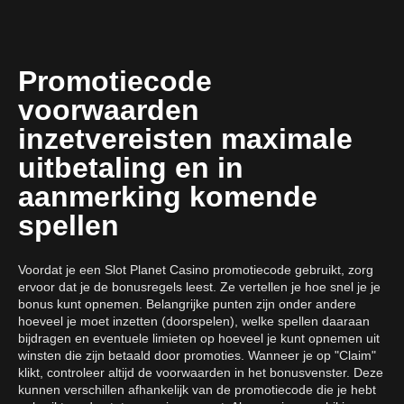
Promotiecode
voorwaarden
inzetvereisten maximale
uitbetaling en in
aanmerking komende
spellen
Voordat je een Slot Planet Casino promotiecode gebruikt, zorg
ervoor dat je de bonusregels leest. Ze vertellen je hoe snel je je
bonus kunt opnemen. Belangrijke punten zijn onder andere
hoeveel je moet inzetten (doorspelen), welke spellen daaraan
bijdragen en eventuele limieten op hoeveel je kunt opnemen uit
winsten die zijn betaald door promoties. Wanneer je op "Claim"
klikt, controleer altijd de voorwaarden in het bonusvenster. Deze
kunnen verschillen afhankelijk van de promotiecode die je hebt