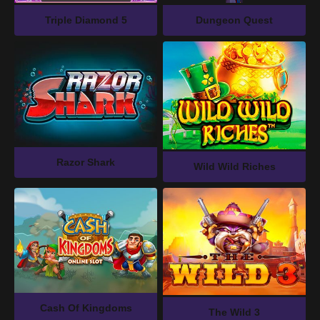
customer (kyc) controles
Triple Diamond 5
Jingle Bells Slot
Promotiecodes gebruiken op iOS- en Android-apparaten
Hoe gebruik je een couponcode op iOS en Android
Slot Planet Casino spellen die meetellen voor
bonusinzet
Razor Shark
Wild Wild Riches
Cash Of Kingdoms
The Wild 3