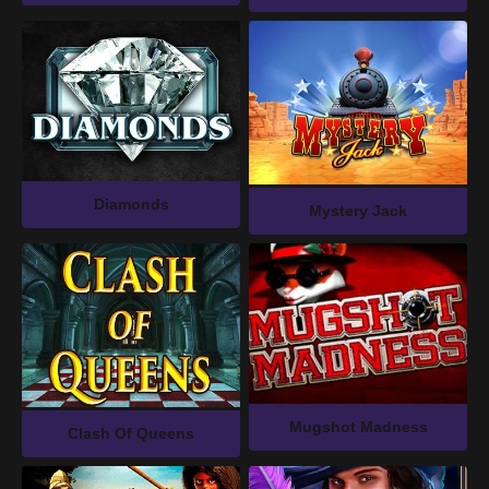
Diamonds
Mystery Jack
Mugshot Madness
Clash Of Queens