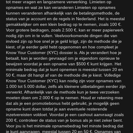
tot meer vragen en langzamere verwerking. Limieten op
opnames en wat ze kan veranderen Limieten op opnames
kunnen veranderen afhankelijk van de betalingsmethode, de
status van je account en de regels in Nederland. Het is meestal
gemakkelijker om een klein bedrag op te nemen, zoals 100 €.
Voor grotere bedragen, zoals 2.500 €, kan er meer papierwerk
nodig zijn om in te vullen. Veelvoorkomende dingen die van
invloed zijn op hoe snel je je geld krijgt, zijn de methode die je
kiest, of je eerder geld hebt opgenomen en hoe compleet je
Know Your Customer (KYC) dossier is. Als je verandert hoe je
betaalt, kan je worden gevraagd om je eigendom opnieuw te
bewijzen voordat je een opname van $500 € kunt krijgen. Het
minimale bedrag dat je kunt opnemen is meestal tussen 20 en
50 €, maar dit hangt af van de methode die je kiest. Volledige
Know Your Customer (KYC) kan nodig zijn voor opnames van
1.000 tot 5.000 dollar, zelfs als kleinere uitbetalingen eerder zijn
verwerkt. Afhankelijk van de methode kun je twee verzoeken
moeten doen om 2.000 € op te nemen. Houd er rekening mee
dat als je een promotiebonus hebt gebruikt, je mogelijk geen
opname kunt doen totdat je aan eventuele resterende
inzetvereisten voldoet. Voordat je een cashout aanvraagt zoals
200 €, controleer de status van je bonus als je niet zeker bent.
Voor jou is het minimale opnamebedrag het minste bedrag dat
je kunt aanvragen, meestal tussen 20 en 50 €. Opnames van