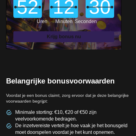
52
12
28
Uren
Minuten
Seconden
Krijg bonus nu
Belangrijke bonusvoorwaarden
Voordat je een bonus claimt, zorg ervoor dat je deze belangrijke
voorwaarden begrijpt:
Minimale storting: €10, €20 of €50 zijn
veelvoorkomende bedragen.
De inzetvereiste vertelt je hoe vaak je het bonusgeld
moet doorspelen voordat je het kunt opnemen.