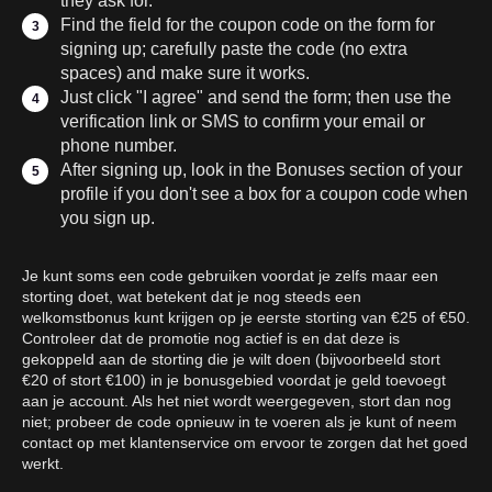
they ask for.
Find the field for the coupon code on the form for
signing up; carefully paste the code (no extra
spaces) and make sure it works.
Just click "I agree" and send the form; then use the
verification link or SMS to confirm your email or
phone number.
After signing up, look in the Bonuses section of your
profile if you don't see a box for a coupon code when
you sign up.
Je kunt soms een code gebruiken voordat je zelfs maar een
storting doet, wat betekent dat je nog steeds een
welkomstbonus kunt krijgen op je eerste storting van €25 of €50.
Controleer dat de promotie nog actief is en dat deze is
gekoppeld aan de storting die je wilt doen (bijvoorbeeld stort
€20 of stort €100) in je bonusgebied voordat je geld toevoegt
aan je account. Als het niet wordt weergegeven, stort dan nog
niet; probeer de code opnieuw in te voeren als je kunt of neem
contact op met klantenservice om ervoor te zorgen dat het goed
werkt.