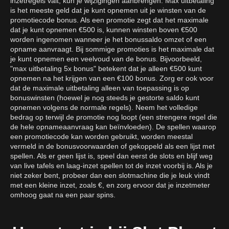
inzetregels valt, kun je wijzigingen aanbrengen. Max uitbetaling
is het meeste geld dat je kunt opnemen uit je winsten van de
promotiecode bonus. Als een promotie zegt dat het maximale
dat je kunt opnemen €500 is, kunnen winsten boven €500
worden ingenomen wanneer je het bonussaldo omzet of een
opname aanvraagt. Bij sommige promoties is het maximale dat
je kunt opnemen een veelvoud van de bonus. Bijvoorbeeld,
"max uitbetaling 5x bonus" betekent dat je alleen €500 kunt
opnemen na het krijgen van een €100 bonus. Zorg er ook voor
dat de maximale uitbetaling alleen van toepassing is op
bonuswinsten (hoewel je nog steeds je gestorte saldo kunt
opnemen volgens de normale regels). Neem het volledige
bedrag op terwijl de promotie nog loopt (een strengere regel die
de hele opnameaanvraag kan beïnvloeden). De spellen waarop
een promotiecode kan worden gebruikt, worden meestal
vermeld in de bonusvoorwaarden of gekoppeld als een lijst met
spellen. Als er geen lijst is, speel dan eerst de slots en blijf weg
van live tafels en laag-inzet spellen tot de inzet voorbij is. Als je
niet zeker bent, probeer dan een slotmachine die je leuk vindt
met een kleine inzet, zoals €, en zorg ervoor dat je inzetmeter
omhoog gaat na een paar spins.