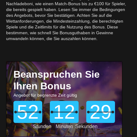
Nachladeboni, wie einen Match-Bonus bis zu €100 für Spieler,
die bereits gespielt haben. Lesen Sie immer die Bedingungen
des Angebots, bevor Sie bestätigen. Achten Sie auf die
Wettanforderungen, die Mindesteinzahlung, die berechtigten
Spiele und die Zeitlimits für die Nutzung des Bonus. Diese
bestimmen, wie schnell Sie Bonusguthaben in Gewinne
umwandeln können, die Sie auszahlen können.
Beanspruchen Sie
Ihren Bonus
Angebot für begrenzte Zeit gültig
52
12
28
Stunden
Minuten
Sekunden