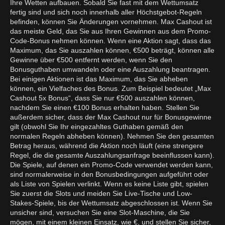
Ihre Wetten aufbauen. Sobald Sie fast mit dem Wettumsatz
fertig sind und sich noch innerhalb aller Höchstgebot-Regeln
befinden, können Sie Änderungen vornehmen. Max Cashout ist
das meiste Geld, das Sie aus Ihren Gewinnen aus dem Promo-
Code-Bonus nehmen können. Wenn eine Aktion sagt, dass das
Maximum, das Sie auszahlen können, €500 beträgt, können alle
Gewinne über €500 entfernt werden, wenn Sie den
Bonusguthaben umwandeln oder eine Auszahlung beantragen.
Bei einigen Aktionen ist das Maximum, das Sie abheben
können, ein Vielfaches des Bonus. Zum Beispiel bedeutet „Max
Cashout 5x Bonus“, dass Sie nur €500 auszahlen können,
nachdem Sie einen €100 Bonus erhalten haben. Stellen Sie
außerdem sicher, dass der Max Cashout nur für Bonusgewinne
gilt (obwohl Sie Ihr eingezahltes Guthaben gemäß den
normalen Regeln abheben können). Nehmen Sie den gesamten
Betrag heraus, während die Aktion noch läuft (eine strengere
Regel, die die gesamte Auszahlungsanfrage beeinflussen kann).
Die Spiele, auf denen ein Promo-Code verwendet werden kann,
sind normalerweise in den Bonusbedingungen aufgeführt oder
als Liste von Spielen verlinkt. Wenn es keine Liste gibt, spielen
Sie zuerst die Slots und meiden Sie Live-Tische und Low-
Stakes-Spiele, bis der Wettumsatz abgeschlossen ist. Wenn Sie
unsicher sind, versuchen Sie eine Slot-Maschine, die Sie
mögen, mit einem kleinen Einsatz, wie €, und stellen Sie sicher,