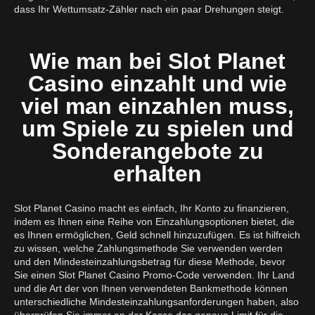
dass Ihr Wettumsatz-Zähler nach ein paar Drehungen steigt.
Wie man bei Slot Planet
Casino einzahlt und wie
viel man einzahlen muss,
um Spiele zu spielen und
Sonderangebote zu
erhalten
Slot Planet Casino macht es einfach, Ihr Konto zu finanzieren,
indem es Ihnen eine Reihe von Einzahlungsoptionen bietet, die
es Ihnen ermöglichen, Geld schnell hinzuzufügen. Es ist hilfreich
zu wissen, welche Zahlungsmethode Sie verwenden werden
und den Mindesteinzahlungsbetrag für diese Methode, bevor
Sie einen Slot Planet Casino Promo-Code verwenden. Ihr Land
und die Art der von Ihnen verwendeten Bankmethode können
unterschiedliche Mindesteinzahlungsanforderungen haben, also