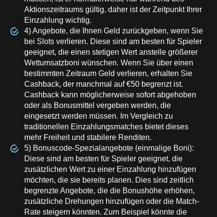
Aktionszeitraums gültig, daher ist der Zeitpunkt Ihrer
Einzahlung wichtig.
4) Angebote, die Ihnen Geld zurückgeben, wenn Sie
bei Slots verlieren. Diese sind am besten für Spieler
geeignet, die einen stetigen Wert anstelle größerer
Wettumsatzboni wünschen. Wenn Sie über einen
bestimmten Zeitraum Geld verlieren, erhalten Sie
Cashback, der manchmal auf €50 begrenzt ist.
Cashback kann möglicherweise sofort abgehoben
oder als Bonusmittel vergeben werden, die
eingesetzt werden müssen. Im Vergleich zu
traditionellen Einzahlungsmatches bietet dieses
mehr Freiheit und stabilere Renditen.
5) Bonuscode-Spezialangebote (einmalige Boni):
Diese sind am besten für Spieler geeignet, die
zusätzlichen Wert zu einer Einzahlung hinzufügen
möchten, die sie bereits planen. Dies sind zeitlich
begrenzte Angebote, die die Bonushöhe erhöhen,
zusätzliche Drehungen hinzufügen oder die Match-
Rate steigern könnten. Zum Beispiel könnte die