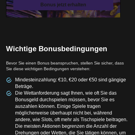
Bonus jetzt erhalten
Wichtige Bonusbedingungen
Bevor Sie einen Bonus beanspruchen, stellen Sie sicher, dass
Sie diese wichtigen Bedingungen verstehen:
Mindesteinzahlung: €10, €20 oder €50 sind gängige
Beträge.
Die Wettanforderung sagt Ihnen, wie oft Sie das
Bonusgeld durchspielen müssen, bevor Sie es
auszahlen können. Einige Spiele tragen
möglicherweise überhaupt nicht bei, während
andere, wie Slots, oft mehr als Tischspiele beitragen.
Die meisten Aktionen begrenzen die Anzahl der
Drehungen oder Wetten, die Sie tätigen können, um