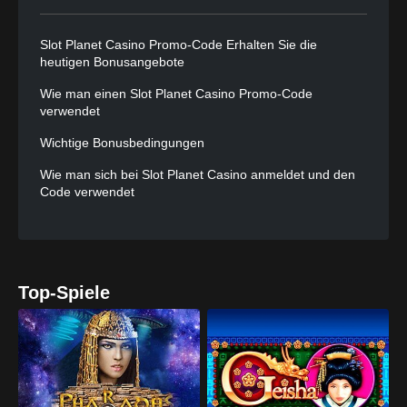
Slot Planet Casino Promo-Code Erhalten Sie die
heutigen Bonusangebote
Wie man einen Slot Planet Casino Promo-Code
verwendet
Wichtige Bonusbedingungen
Wie man sich bei Slot Planet Casino anmeldet und den
Code verwendet
Wie man sich anmeldet und den Code Schritt für Schritt
aktiviert
Aktionscode-Bedingungen Wettanforderungen
Top-Spiele
Höchstauszahlung und berechtigte Spiele
Spielbeiträge zum Wettumsatz
Wie man bei Slot Planet Casino einzahlt und wie viel
man einzahlen muss, um Spiele zu spielen und
Sonderangebote zu erhalten