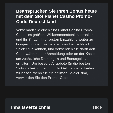
Beanspruchen Sie Ihren Bonus heute
mit dem Slot Planet Casino Promo-
Code Deutschland
Verwenden Sie einen Slot Planet Casino Promo-
Code, um größere Willkommensboni zu erhalten
und Ihr € nach Ihrer ersten Einzahlung weiter zu
bringen. Finden Sie heraus, was Deutschland
Spieler tun können, und verwenden Sie dann den
Code während der Anmeldung oder an der Kasse,
um zusätzliche Drehungen und Bonusgeld zu
erhalten. Um bessere Angebote für die besten
Slots zu bekommen und Ihr Geld länger arbeiten
zu lassen, wenn Sie ein deutsch Spieler sind,
verwenden Sie den Promo-Code.
Inhaltsverzeichnis
Hide