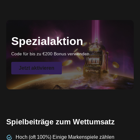
Spezialaktion
Code für bis zu €200 Bonus verwenden
Jetzt aktivieren
Spielbeiträge zum Wettumsatz
Hoch (oft 100%) Einige Markenspiele zählen