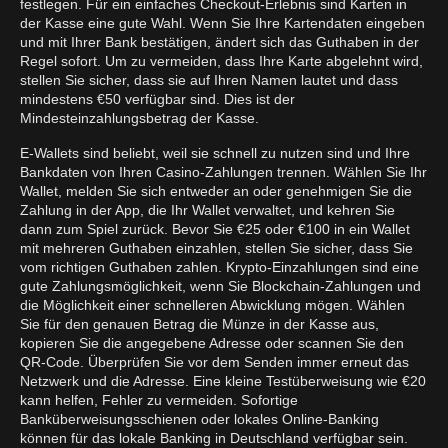
festlegen. Für ein einfaches Checkout-Erlebnis sind Karten in
der Kasse eine gute Wahl. Wenn Sie Ihre Kartendaten eingeben
und mit Ihrer Bank bestätigen, ändert sich das Guthaben in der
Regel sofort. Um zu vermeiden, dass Ihre Karte abgelehnt wird,
stellen Sie sicher, dass sie auf Ihren Namen lautet und dass
mindestens €50 verfügbar sind. Dies ist der
Mindesteinzahlungsbetrag der Kasse.
E-Wallets sind beliebt, weil sie schnell zu nutzen sind und Ihre
Bankdaten von Ihren Casino-Zahlungen trennen. Wählen Sie Ihr
Wallet, melden Sie sich entweder an oder genehmigen Sie die
Zahlung in der App, die Ihr Wallet verwaltet, und kehren Sie
dann zum Spiel zurück. Bevor Sie €25 oder €100 in ein Wallet
mit mehreren Guthaben einzahlen, stellen Sie sicher, dass Sie
vom richtigen Guthaben zahlen. Krypto-Einzahlungen sind eine
gute Zahlungsmöglichkeit, wenn Sie Blockchain-Zahlungen und
die Möglichkeit einer schnelleren Abwicklung mögen. Wählen
Sie für den genauen Betrag die Münze in der Kasse aus,
kopieren Sie die angegebene Adresse oder scannen Sie den
QR-Code. Überprüfen Sie vor dem Senden immer erneut das
Netzwerk und die Adresse. Eine kleine Testüberweisung wie €20
kann helfen, Fehler zu vermeiden. Sofortige
Banküberweisungsschienen oder lokales Online-Banking
können für das lokale Banking in Deutschland verfügbar sein.