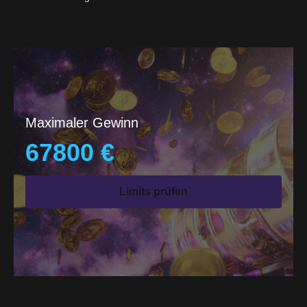
Maximaler Gewinn
67800 €
Limits prüfen