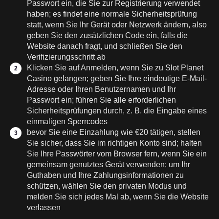
Passwort ein, die Sie zur Registrierung verwendet
haben; es findet eine normale Sicherheitsprüfung
statt, wenn Sie Ihr Gerät oder Netzwerk ändern, also
geben Sie den zusätzlichen Code ein, falls die
Website danach fragt, und schließen Sie den
Verifizierungsschritt ab
Klicken Sie auf Anmelden, wenn Sie zu Slot Planet
Casino gelangen; geben Sie Ihre eindeutige E-Mail-
Adresse oder Ihren Benutzernamen und Ihr
Passwort ein; führen Sie alle erforderlichen
Sicherheitsprüfungen durch, z. B. die Eingabe eines
einmaligen Sperrcodes
bevor Sie eine Einzahlung wie €20 tätigen, stellen
Sie sicher, dass Sie im richtigen Konto sind; halten
Sie Ihre Passwörter vom Browser fern, wenn Sie ein
gemeinsam genutztes Gerät verwenden; um Ihr
Guthaben und Ihre Zahlungsinformationen zu
schützen, wählen Sie den privaten Modus und
melden Sie sich jedes Mal ab, wenn Sie die Website
verlassen