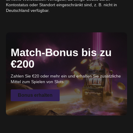
Kontostatus oder Standort eingeschränkt sind, z. B. nicht in
Deutschland verfügbar.
Match-Bonus bis zu
€200
Zahlen Sie €20 oder mehr ein und erhalten Sie zusätzliche
Mittel zum Spielen von Slots.
Bonus erhalten