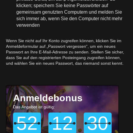
klicken; speichern Sie keine Passwörter auf
gemeinsam genutzten Computern und melden Sie
sich immer ab, wenn Sie den Computer nicht mehr
verwenden
Wenn Sie nicht auf Ihr Konto zugreifen können, klicken Sie im
Anmeldeformular auf „Passwort vergessen“, um ein neues
Passwort an Ihre E-Mail-Adresse zu senden. Stellen Sie sicher,
dass Sie auf den registrierten Posteingang zugreifen können,
und wählen Sie ein neues Passwort, das niemand sonst kennt.
Anmeldebonus
Das Angebot ist gültig:
52
12
28