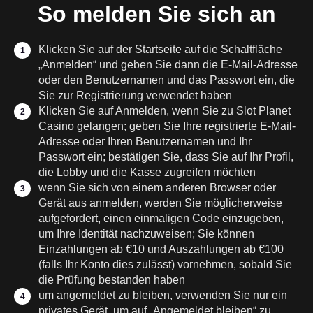
So melden Sie sich an
Klicken Sie auf der Startseite auf die Schaltfläche
„Anmelden“ und geben Sie dann die E-Mail-Adresse
oder den Benutzernamen und das Passwort ein, die
Sie zur Registrierung verwendet haben
Klicken Sie auf Anmelden, wenn Sie zu Slot Planet
Casino gelangen; geben Sie Ihre registrierte E-Mail-
Adresse oder Ihren Benutzernamen und Ihr
Passwort ein; bestätigen Sie, dass Sie auf Ihr Profil,
die Lobby und die Kasse zugreifen möchten
wenn Sie sich von einem anderen Browser oder
Gerät aus anmelden, werden Sie möglicherweise
aufgefordert, einen einmaligen Code einzugeben,
um Ihre Identität nachzuweisen; Sie können
Einzahlungen ab €10 und Auszahlungen ab €100
(falls Ihr Konto dies zulässt) vornehmen, sobald Sie
die Prüfung bestanden haben
um angemeldet zu bleiben, verwenden Sie nur ein
privates Gerät, um auf „Angemeldet bleiben“ zu