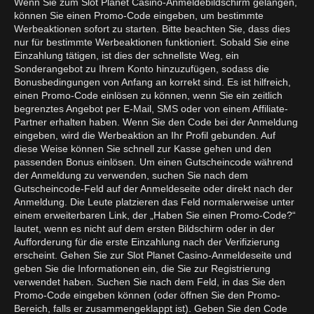
Wenn Sie zum Slot Planet Casino-Anmeldebildschirm gelangen,
können Sie einen Promo-Code eingeben, um bestimmte
Werbeaktionen sofort zu starten. Bitte beachten Sie, dass dies
nur für bestimmte Werbeaktionen funktioniert. Sobald Sie eine
Einzahlung tätigen, ist dies der schnellste Weg, ein
Sonderangebot zu Ihrem Konto hinzuzufügen, sodass die
Bonusbedingungen von Anfang an korrekt sind. Es ist hilfreich,
einen Promo-Code einlösen zu können, wenn Sie ein zeitlich
begrenztes Angebot per E-Mail, SMS oder von einem Affiliate-
Partner erhalten haben. Wenn Sie den Code bei der Anmeldung
eingeben, wird die Werbeaktion an Ihr Profil gebunden. Auf
diese Weise können Sie schnell zur Kasse gehen und den
passenden Bonus einlösen. Um einen Gutscheincode während
der Anmeldung zu verwenden, suchen Sie nach dem
Gutscheincode-Feld auf der Anmeldeseite oder direkt nach der
Anmeldung. Die Leute platzieren das Feld normalerweise unter
einem erweiterbaren Link, der „Haben Sie einen Promo-Code?“
lautet, wenn es nicht auf dem ersten Bildschirm oder in der
Aufforderung für die erste Einzahlung nach der Verifizierung
erscheint. Gehen Sie zur Slot Planet Casino-Anmeldeseite und
geben Sie die Informationen ein, die Sie zur Registrierung
verwendet haben. Suchen Sie nach dem Feld, in das Sie den
Promo-Code eingeben können (oder öffnen Sie den Promo-
Bereich, falls er zusammengeklappt ist). Geben Sie den Code