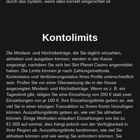
durch das System, wenn alles korrekt eingerichtet ist.
Kontolimits
Die Mindest- und Höchstbeträge, die Sie täglich einzahlen,
abheben und ausgeben können, werden in der Kasse
angezeigt, nachdem Sie sich bei Slot Planet Casino angemeldet
haben. Die Limits können je nach Zahlungsmethode,
Kontostatus und Verifizierungsstatus Ihres Profils unterschiedlich
sein. Prüfen Sie vor einer Überweisung die in der Kasse
angezeigten Mindest- und Höchstbeträge. Wenn es z. B. ein
Tageslimit gibt, tätigen Sie eine Einzahlung von 200 € statt zwei
Einzahlungen von je 100 €. Ihre Einzahlungslimits geben an, wie
viel Sie in einer einzigen Transaktion zu Ihrem Konto hinzufügen
können. Auszahlungslimits geben an, wie viel Sie abheben
können. Einige Methoden erlauben Einzahlungen von bis zu
€1.000 auf einmal, dies hängt jedoch von der Verfügbarkeit in
Ihrer Region ab. Auszahlungslimits bestimmen, wie viel Sie
abheben können und wie wenig Sie anfordern können. Sie