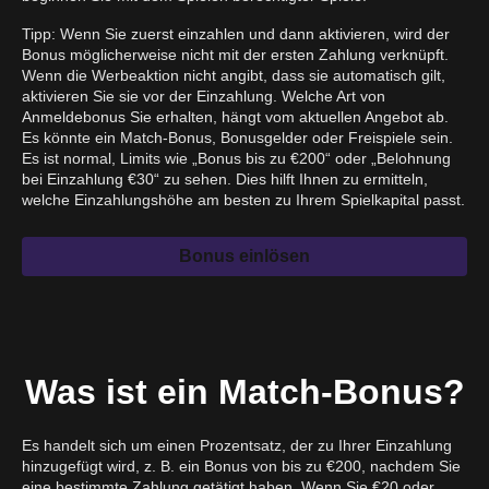
Tipp: Wenn Sie zuerst einzahlen und dann aktivieren, wird der
Bonus möglicherweise nicht mit der ersten Zahlung verknüpft.
Wenn die Werbeaktion nicht angibt, dass sie automatisch gilt,
aktivieren Sie sie vor der Einzahlung. Welche Art von
Anmeldebonus Sie erhalten, hängt vom aktuellen Angebot ab.
Es könnte ein Match-Bonus, Bonusgelder oder Freispiele sein.
Es ist normal, Limits wie „Bonus bis zu €200“ oder „Belohnung
bei Einzahlung €30“ zu sehen. Dies hilft Ihnen zu ermitteln,
welche Einzahlungshöhe am besten zu Ihrem Spielkapital passt.
Bonus einlösen
Was ist ein Match-Bonus?
Es handelt sich um einen Prozentsatz, der zu Ihrer Einzahlung
hinzugefügt wird, z. B. ein Bonus von bis zu €200, nachdem Sie
eine bestimmte Zahlung getätigt haben. Wenn Sie €20 oder