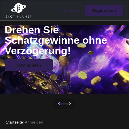
Anmelden
Registrieren
Drehen Sie
Schatzgewinne ohne
Verzögerung!
Jetzt spielen
Startseite
Anmelden