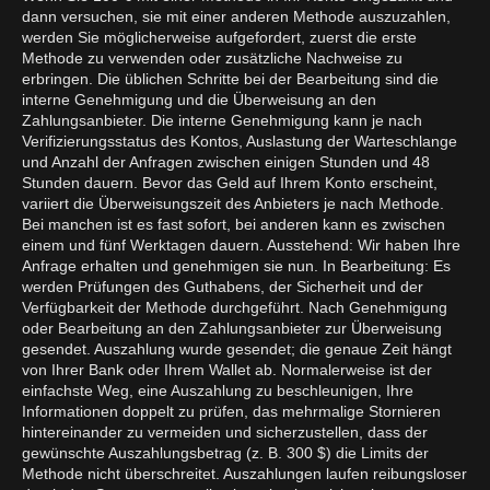
dann versuchen, sie mit einer anderen Methode auszuzahlen,
werden Sie möglicherweise aufgefordert, zuerst die erste
Methode zu verwenden oder zusätzliche Nachweise zu
erbringen. Die üblichen Schritte bei der Bearbeitung sind die
interne Genehmigung und die Überweisung an den
Zahlungsanbieter. Die interne Genehmigung kann je nach
Verifizierungsstatus des Kontos, Auslastung der Warteschlange
und Anzahl der Anfragen zwischen einigen Stunden und 48
Stunden dauern. Bevor das Geld auf Ihrem Konto erscheint,
variiert die Überweisungszeit des Anbieters je nach Methode.
Bei manchen ist es fast sofort, bei anderen kann es zwischen
einem und fünf Werktagen dauern. Ausstehend: Wir haben Ihre
Anfrage erhalten und genehmigen sie nun. In Bearbeitung: Es
werden Prüfungen des Guthabens, der Sicherheit und der
Verfügbarkeit der Methode durchgeführt. Nach Genehmigung
oder Bearbeitung an den Zahlungsanbieter zur Überweisung
gesendet. Auszahlung wurde gesendet; die genaue Zeit hängt
von Ihrer Bank oder Ihrem Wallet ab. Normalerweise ist der
einfachste Weg, eine Auszahlung zu beschleunigen, Ihre
Informationen doppelt zu prüfen, das mehrmalige Stornieren
hintereinander zu vermeiden und sicherzustellen, dass der
gewünschte Auszahlungsbetrag (z. B. 300 $) die Limits der
Methode nicht überschreitet. Auszahlungen laufen reibungsloser