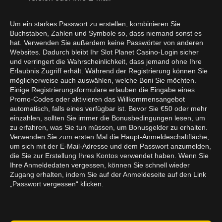
Um ein starkes Passwort zu erstellen, kombinieren Sie
Buchstaben, Zahlen und Symbole so, dass niemand sonst es
hat. Verwenden Sie außerdem keine Passwörter von anderen
Websites. Dadurch bleibt Ihr Slot Planet Casino-Login sicher
und verringert die Wahrscheinlichkeit, dass jemand ohne Ihre
Erlaubnis Zugriff erhält. Während der Registrierung können Sie
möglicherweise auch auswählen, welche Boni Sie möchten.
Einige Registrierungsformulare erlauben die Eingabe eines
Promo-Codes oder aktivieren das Willkommensangebot
automatisch, falls eines verfügbar ist. Bevor Sie €50 oder mehr
einzahlen, sollten Sie immer die Bonusbedingungen lesen, um
zu erfahren, was Sie tun müssen, um Bonusgelder zu erhalten.
Verwenden Sie zum ersten Mal die Haupt-Anmeldeschaltfläche,
um sich mit der E-Mail-Adresse und dem Passwort anzumelden,
die Sie zur Erstellung Ihres Kontos verwendet haben. Wenn Sie
Ihre Anmeldedaten vergessen, können Sie schnell wieder
Zugang erhalten, indem Sie auf der Anmeldeseite auf den Link
„Passwort vergessen“ klicken.