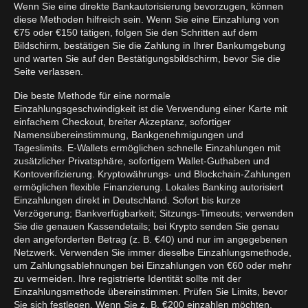
Wenn Sie eine direkte Bankautorisierung bevorzugen, können
diese Methoden hilfreich sein. Wenn Sie eine Einzahlung von
€75 oder €150 tätigen, folgen Sie den Schritten auf dem
Bildschirm, bestätigen Sie die Zahlung in Ihrer Bankumgebung
und warten Sie auf den Bestätigungsbildschirm, bevor Sie die
Seite verlassen.
Die beste Methode für eine normale
Einzahlungsgeschwindigkeit ist die Verwendung einer Karte mit
einfachem Checkout, breiter Akzeptanz, sofortiger
Namensübereinstimmung, Bankgenehmigungen und
Tageslimits. E-Wallets ermöglichen schnelle Einzahlungen mit
zusätzlicher Privatsphäre, sofortigem Wallet-Guthaben und
Kontoverifizierung. Kryptowährungs- und Blockchain-Zahlungen
ermöglichen flexible Finanzierung. Lokales Banking autorisiert
Einzahlungen direkt in Deutschland. Sofort bis kurze
Verzögerung; Bankverfügbarkeit; Sitzungs-Timeouts; verwenden
Sie die genauen Kassendetails; bei Krypto senden Sie genau
den angeforderten Betrag (z. B. €40) und nur im angegebenen
Netzwerk. Verwenden Sie immer dieselbe Einzahlungsmethode,
um Zahlungsablehnungen bei Einzahlungen von €60 oder mehr
zu vermeiden. Ihre registrierte Identität sollte mit der
Einzahlungsmethode übereinstimmen. Prüfen Sie Limits, bevor
Sie sich festlegen. Wenn Sie z. B. €200 einzahlen möchten,