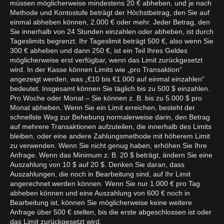
müssen möglicherweise mindestens 20 € abheben, und je nach
Methode und Kontostufe beträgt der Höchstbetrag, den Sie auf
einmal abheben können, 2.000 € oder mehr. Jeder Betrag, den
Sie innerhalb von 24 Stunden einzahlen oder abheben, ist durch
Tageslimits begrenzt. Ihr Tageslimit beträgt 500 €, also wenn Sie
300 € abheben und dann 250 €, ist ein Teil Ihres Geldes
möglicherweise erst verfügbar, wenn das Limit zurückgesetzt
wird. In der Kasse können Limits wie „pro Transaktion“
angezeigt werden, was „€10 bis €1.000 auf einmal einzahlen“
bedeutet. Insgesamt können Sie täglich bis zu 500 $ einzahlen.
Pro Woche oder Monat – Sie können z. B. bis zu 5.000 $ pro
Monat abheben. Wenn Sie ein Limit erreichen, besteht der
schnellste Weg zur Behebung normalerweise darin, den Betrag
auf mehrere Transaktionen aufzuteilen, die innerhalb des Limits
bleiben, oder eine andere Zahlungsmethode mit höherem Limit
zu verwenden. Wenn Sie nicht genug haben, erhöhen Sie Ihre
Anfrage. Wenn das Minimum z. B. 20 $ beträgt, ändern Sie eine
Auszahlung von 10 $ auf 20 $. Denken Sie daran, dass
Auszahlungen, die noch in Bearbeitung sind, auf Ihr Limit
angerechnet werden können. Wenn Sie nur 1.000 € pro Tag
abheben können und eine Auszahlung von 600 € noch in
Bearbeitung ist, können Sie möglicherweise keine weitere
Anfrage über 500 € stellen, bis die erste abgeschlossen ist oder
das Limit zurückgesetzt wird.