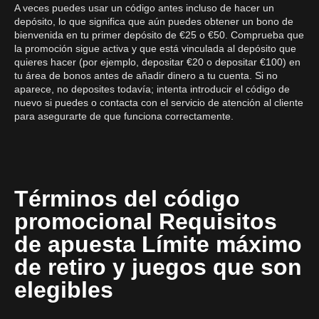
A veces puedes usar un código antes incluso de hacer un
depósito, lo que significa que aún puedes obtener un bono de
bienvenida en tu primer depósito de €25 o €50. Comprueba que
la promoción sigue activa y que está vinculada al depósito que
quieres hacer (por ejemplo, depositar €20 o depositar €100) en
tu área de bonos antes de añadir dinero a tu cuenta. Si no
aparece, no deposites todavía; intenta introducir el código de
nuevo si puedes o contacta con el servicio de atención al cliente
para asegurarte de que funciona correctamente.
Términos del código
promocional Requisitos
de apuesta Límite máximo
de retiro y juegos que son
elegibles