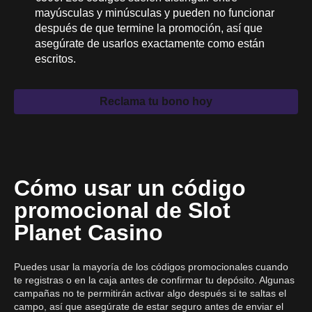
mayúsculas y minúsculas y pueden no funcionar
después de que termine la promoción, así que
asegúrate de usarlos exactamente como están
escritos.
Reclama tu bono hoy
Cómo usar un código
promocional de Slot
Planet Casino
Puedes usar la mayoría de los códigos promocionales cuando
te registras o en la caja antes de confirmar tu depósito. Algunas
campañas no te permitirán activar algo después si te saltas el
campo, así que asegúrate de estar seguro antes de enviar el