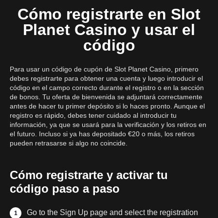
Cómo registrarte en Slot
Planet Casino y usar el
código
Para usar un código de cupón de Slot Planet Casino, primero
debes registrarte para obtener una cuenta y luego introducir el
código en el campo correcto durante el registro o en la sección
de bonos. Tu oferta de bienvenida se adjuntará correctamente
antes de hacer tu primer depósito si lo haces pronto. Aunque el
registro es rápido, debes tener cuidado al introducir tu
información, ya que se usará para la verificación y los retiros en
el futuro. Incluso si ya has depositado €20 o más, los retiros
pueden retrasarse si algo no coincide.
Cómo registrarte y activar tu
código paso a paso
Go to the Sign Up page and select the registration