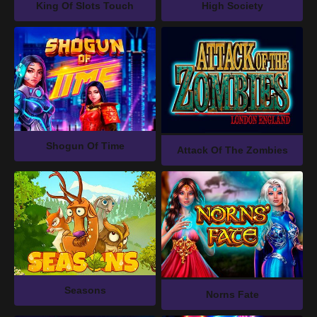
King Of Slots Touch
High Society
Shogun Of Time
Attack Of The Zombies
Seasons
Norns Fate