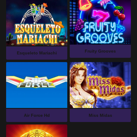
Fruity Grooves
Esqueleto Mariachi
Air Force Hd
Miss Midas