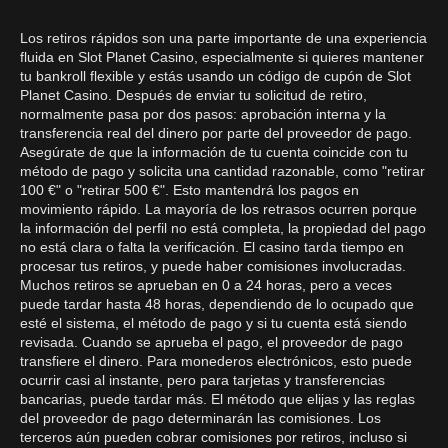
Los retiros rápidos son una parte importante de una experiencia
fluida en Slot Planet Casino, especialmente si quieres mantener
tu bankroll flexible y estás usando un código de cupón de Slot
Planet Casino. Después de enviar tu solicitud de retiro,
normalmente pasa por dos pasos: aprobación interna y la
transferencia real del dinero por parte del proveedor de pago.
Asegúrate de que la información de tu cuenta coincide con tu
método de pago y solicita una cantidad razonable, como "retirar
100 €" o "retirar 500 €". Esto mantendrá los pagos en
movimiento rápido. La mayoría de los retrasos ocurren porque
la información del perfil no está completa, la propiedad del pago
no está clara o falta la verificación. El casino tarda tiempo en
procesar tus retiros, y puede haber comisiones involucradas.
Muchos retiros se aprueban en 0 a 24 horas, pero a veces
puede tardar hasta 48 horas, dependiendo de lo ocupado que
esté el sistema, el método de pago y si tu cuenta está siendo
revisada. Cuando se aprueba el pago, el proveedor de pago
transfiere el dinero. Para monederos electrónicos, esto puede
ocurrir casi al instante, pero para tarjetas y transferencias
bancarias, puede tardar más. El método que elijas y las reglas
del proveedor de pago determinarán las comisiones. Los
terceros aún pueden cobrar comisiones por retiros, incluso si