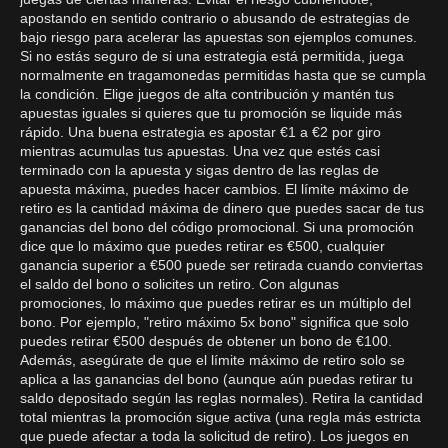
apostando en sentido contrario o abusando de estrategias de
bajo riesgo para acelerar las apuestas son ejemplos comunes.
Si no estás seguro de si una estrategia está permitida, juega
normalmente en tragamonedas permitidas hasta que se cumpla
la condición. Elige juegos de alta contribución y mantén tus
apuestas iguales si quieres que tu promoción se liquide más
rápido. Una buena estrategia es apostar €1 a €2 por giro
mientras acumulas tus apuestas. Una vez que estés casi
terminado con la apuesta y sigas dentro de las reglas de
apuesta máxima, puedes hacer cambios. El límite máximo de
retiro es la cantidad máxima de dinero que puedes sacar de tus
ganancias del bono del código promocional. Si una promoción
dice que lo máximo que puedes retirar es €500, cualquier
ganancia superior a €500 puede ser retirada cuando conviertas
el saldo del bono o solicites un retiro. Con algunas
promociones, lo máximo que puedes retirar es un múltiplo del
bono. Por ejemplo, "retiro máximo 5x bono" significa que solo
puedes retirar €500 después de obtener un bono de €100.
Además, asegúrate de que el límite máximo de retiro solo se
aplica a las ganancias del bono (aunque aún puedas retirar tu
saldo depositado según las reglas normales). Retira la cantidad
total mientras la promoción sigue activa (una regla más estricta
que puede afectar a toda la solicitud de retiro). Los juegos en