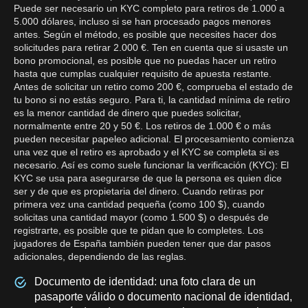
Puede ser necesario un KYC completo para retiros de 1.000 a
5.000 dólares, incluso si se han procesado pagos menores
antes. Según el método, es posible que necesites hacer dos
solicitudes para retirar 2.000 €. Ten en cuenta que si usaste un
bono promocional, es posible que no puedas hacer un retiro
hasta que cumplas cualquier requisito de apuesta restante.
Antes de solicitar un retiro como 200 €, comprueba el estado de
tu bono si no estás seguro. Para ti, la cantidad mínima de retiro
es la menor cantidad de dinero que puedes solicitar,
normalmente entre 20 y 50 €. Los retiros de 1.000 € o más
pueden necesitar papeleo adicional. El procesamiento comienza
una vez que el retiro es aprobado y el KYC se completa si es
necesario. Así es como suele funcionar la verificación (KYC): El
KYC se usa para asegurarse de que la persona es quien dice
ser y de que es propietaria del dinero. Cuando retiras por
primera vez una cantidad pequeña (como 100 $), cuando
solicitas una cantidad mayor (como 1.500 $) o después de
registrarte, es posible que te pidan que lo completes. Los
jugadores de España también pueden tener que dar pasos
adicionales, dependiendo de las reglas.
Documento de identidad: una foto clara de un
pasaporte válido o documento nacional de identidad,