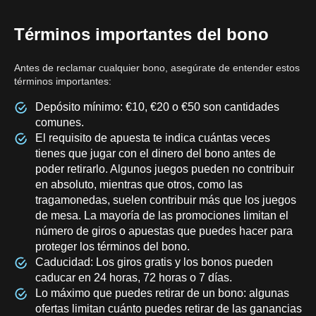
Términos importantes del bono
Antes de reclamar cualquier bono, asegúrate de entender estos
términos importantes:
Depósito mínimo: €10, €20 o €50 son cantidades
comunes.
El requisito de apuesta te indica cuántas veces
tienes que jugar con el dinero del bono antes de
poder retirarlo. Algunos juegos pueden no contribuir
en absoluto, mientras que otros, como las
tragamonedas, suelen contribuir más que los juegos
de mesa. La mayoría de las promociones limitan el
número de giros o apuestas que puedes hacer para
proteger los términos del bono.
Caducidad: Los giros gratis y los bonos pueden
caducar en 24 horas, 72 horas o 7 días.
Lo máximo que puedes retirar de un bono: algunas
ofertas limitan cuánto puedes retirar de las ganancias