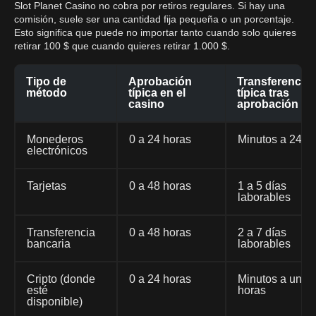
Slot Planet Casino no cobra por retiros regulares. Si hay una
comisión, suele ser una cantidad fija pequeña o un porcentaje.
Esto significa que puede no importar tanto cuando solo quieres
retirar 100 $ que cuando quieres retirar 1.000 $.
Tipo de
Aprobación
Transferencia
método
típica en el
típica tras
casino
aprobación
Monederos
0 a 24 horas
Minutos a 24 h
electrónicos
Tarjetas
0 a 48 horas
1 a 5 días
laborables
Transferencia
0 a 48 horas
2 a 7 días
bancaria
laborables
Cripto (donde
0 a 24 horas
Minutos a unas
esté
horas
disponible)