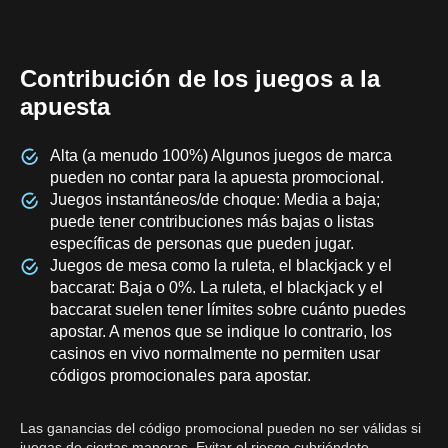
Contribución de los juegos a la
apuesta
Alta (a menudo 100%) Algunos juegos de marca
pueden no contar para la apuesta promocional.
Juegos instantáneos/de choque: Media a baja;
puede tener contribuciones más bajas o listas
específicas de personas que pueden jugar.
Juegos de mesa como la ruleta, el blackjack y el
baccarat: Baja o 0%. La ruleta, el blackjack y el
baccarat suelen tener límites sobre cuánto puedes
apostar. A menos que se indique lo contrario, los
casinos en vivo normalmente no permiten usar
códigos promocionales para apostar.
Las ganancias del código promocional pueden no ser válidas si
juegas de ciertas maneras. Evitar el riesgo cubriéndote,