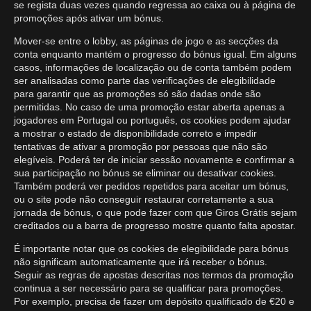
se regista duas vezes quando regressa ao caixa ou à página de
promoções após ativar um bónus.
Mover-se entre o lobby, as páginas de jogo e as secções da
conta enquanto mantém o progresso do bónus igual. Em alguns
casos, informações de localização ou de conta também podem
ser analisadas como parte das verificações de elegibilidade
para garantir que as promoções só são dadas onde são
permitidas. No caso de uma promoção estar aberta apenas a
jogadores em Portugal ou português, os cookies podem ajudar
a mostrar o estado de disponibilidade correto e impedir
tentativas de ativar a promoção por pessoas que não são
elegíveis. Poderá ter de iniciar sessão novamente e confirmar a
sua participação no bónus se eliminar ou desativar cookies.
Também poderá ver pedidos repetidos para aceitar um bónus,
ou o site pode não conseguir restaurar corretamente a sua
jornada de bónus, o que pode fazer com que Giros Grátis sejam
creditados ou a barra de progresso mostre quanto falta apostar.
É importante notar que os cookies de elegibilidade para bónus
não significam automaticamente que irá receber o bónus.
Seguir as regras de apostas descritas nos termos da promoção
continua a ser necessário para se qualificar para promoções.
Por exemplo, precisa de fazer um depósito qualificado de €20 e