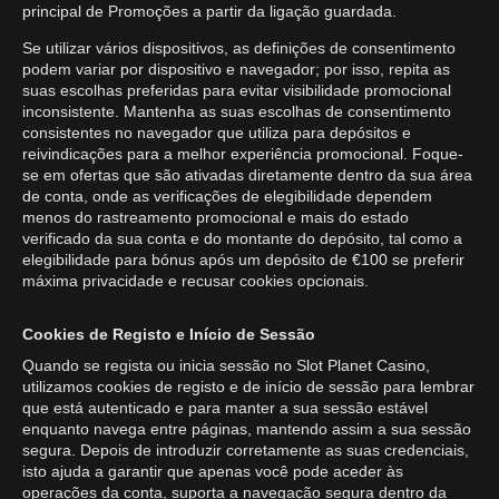
principal de Promoções a partir da ligação guardada.
Se utilizar vários dispositivos, as definições de consentimento
podem variar por dispositivo e navegador; por isso, repita as
suas escolhas preferidas para evitar visibilidade promocional
inconsistente. Mantenha as suas escolhas de consentimento
consistentes no navegador que utiliza para depósitos e
reivindicações para a melhor experiência promocional. Foque-
se em ofertas que são ativadas diretamente dentro da sua área
de conta, onde as verificações de elegibilidade dependem
menos do rastreamento promocional e mais do estado
verificado da sua conta e do montante do depósito, tal como a
elegibilidade para bónus após um depósito de €100 se preferir
máxima privacidade e recusar cookies opcionais.
Cookies de Registo e Início de Sessão
Quando se regista ou inicia sessão no Slot Planet Casino,
utilizamos cookies de registo e de início de sessão para lembrar
que está autenticado e para manter a sua sessão estável
enquanto navega entre páginas, mantendo assim a sua sessão
segura. Depois de introduzir corretamente as suas credenciais,
isto ajuda a garantir que apenas você pode aceder às
operações da conta, suporta a navegação segura dentro da