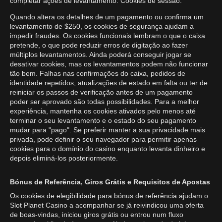
completar ações de levantamento. Cookies de sessão.
Quando altera os detalhes de um pagamento ou confirma um
levantamento de $250, os cookies de segurança ajudam a
impedir fraudes. Os cookies funcionais lembram o que o caixa
pretende, o que pode reduzir erros de digitação ao fazer
múltiplos levantamentos. Ainda poderá conseguir jogar se
desativar cookies, mas os levantamentos podem não funcionar
tão bem. Falhas nas confirmações do caixa, pedidos de
identidade repetidos, atualizações de estado em falta ou ter de
reiniciar os passos de verificação antes de um pagamento
poder ser aprovado são todas possibilidades. Para a melhor
experiência, mantenha os cookies ativados pelo menos até
terminar o seu levantamento e o estado do seu pagamento
mudar para "pago". Se preferir manter a sua privacidade mais
privada, pode definir o seu navegador para permitir apenas
cookies para o domínio do casino enquanto levanta dinheiro e
depois eliminá-los posteriormente.
Bónus de Referência, Giros Grátis e Requisitos de Apostas
Os cookies de elegibilidade para bónus de referência ajudam o
Slot Planet Casino a acompanhar se já reivindicou uma oferta
de boas-vindas, iniciou giros grátis ou entrou num fluxo