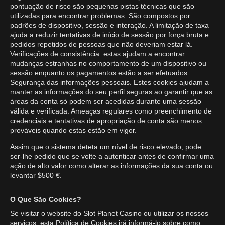
pontuação de risco são pequenas pistas técnicas que são
utilizadas para encontrar problemas. São compostos por
padrões de dispositivo, sessão e interação. A limitação de taxa
ajuda a reduzir tentativas de início de sessão por força bruta e
pedidos repetidos de pessoas que não deveriam estar lá.
Verificações de consistência: estas ajudam a encontrar
mudanças estranhas no comportamento de um dispositivo ou
sessão enquanto os pagamentos estão a ser efetuados.
Segurança das informações pessoais. Estes cookies ajudam a
manter as informações do seu perfil seguras ao garantir que as
áreas da conta só podem ser acedidas durante uma sessão
válida e verificada. Ameaças regulares como preenchimento de
credenciais e tentativas de apropriação de conta são menos
prováveis quando estas estão em vigor.
Assim que o sistema deteta um nível de risco elevado, pode
ser-lhe pedido que se volte a autenticar antes de confirmar uma
ação de alto valor como alterar as informações da sua conta ou
levantar $500 €.
O Que São Cookies?
Se visitar o website do Slot Planet Casino ou utilizar os nossos
serviços, esta Política de Cookies irá informá-lo sobre como