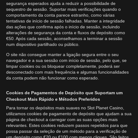
segurança esperados ajuda a reduzir a possibilidade de
sequestro de sessão. Suportar mais verificações quando o
comportamento da conta parece estranho, como várias
tentativas de início de sessão falhadas. Manter a integridade
das ações que confirma após o início de sessão, incluindo
alterações de segurança da conta e fluxos de depósito como
€50. Após cada sessão, aconselhamos a terminar a sessão
num dispositivo partilhado ou público.
O site não consegue manter a ligação segura entre o seu
navegador e a sua sessão com início de sessão, pelo que, se
limpar cookies ou os bloquear completamente, poderá ser
desconectado com mais frequência e algumas funcionalidades
da conta podem não funcionar como esperado.
Cookies de Pagamentos de Depósito que Suportam um
Checkout Mais Rápido e Métodos Preferidos
Para tornar os depósitos mais suaves no Slot Planet Casino,
utilizamos cookies de pagamento de depósito que ajudam a sua
página de checkout a carregar com as suas opções mais
relevantes. Estes cookies reduzem passos repetidos para que
possa passar da seleção de um método para a verificação de
um depósito como €20 ou €100 com menos cliques. São feitos