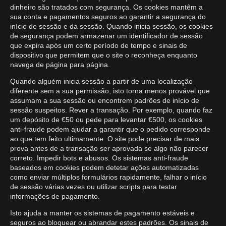
dinheiro são tratados com segurança. Os cookies mantêm a
sua conta e pagamentos seguros ao garantir a segurança do
início de sessão e da sessão. Quando inicia sessão, os cookies
de segurança podem armazenar um identificador de sessão
que expira após um certo período de tempo e sinais de
dispositivo que permitem que o site o reconheça enquanto
navega de página para página.
Quando alguém inicia sessão a partir de uma localização
diferente sem a sua permissão, isto torna menos provável que
assumam a sua sessão ou encontrem padrões de início de
sessão suspeitos. Rever a transação. Por exemplo, quando faz
um depósito de €50 ou pede para levantar €500, os cookies
anti-fraude podem ajudar a garantir que o pedido corresponde
ao que tem feito ultimamente. O site pode precisar de mais
prova antes de a transação ser aprovada se algo não parecer
correto. Impedir bots e abusos. Os sistemas anti-fraude
baseados em cookies podem detetar ações automatizadas
como enviar múltiplos formulários rapidamente, falhar o início
de sessão várias vezes ou utilizar scripts para testar
informações de pagamento.
Isto ajuda a manter os sistemas de pagamento estáveis e
seguros ao bloquear ou abrandar estes padrões. Os sinais de