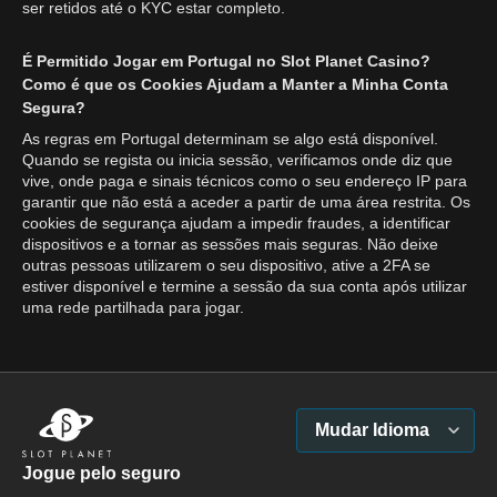
ser retidos até o KYC estar completo.
É Permitido Jogar em Portugal no Slot Planet Casino?
Como é que os Cookies Ajudam a Manter a Minha Conta
Segura?
As regras em Portugal determinam se algo está disponível.
Quando se regista ou inicia sessão, verificamos onde diz que
vive, onde paga e sinais técnicos como o seu endereço IP para
garantir que não está a aceder a partir de uma área restrita. Os
cookies de segurança ajudam a impedir fraudes, a identificar
dispositivos e a tornar as sessões mais seguras. Não deixe
outras pessoas utilizarem o seu dispositivo, ative a 2FA se
estiver disponível e termine a sessão da sua conta após utilizar
uma rede partilhada para jogar.
Mudar Idioma
Jogue pelo seguro