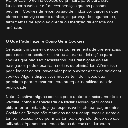
Planet Casino define cookies de primeira parte para fazer
funcionar o website e fornecer serviços que as pessoas
pediram. Cookies de terceiros são definidos por parceiros que
oferecem serviços como análise, segurança de pagamentos,
ferramentas de apoio ao cliente ou medição da eficácia dos
anúncios.
O Que Pode Fazer e Como Gerir Cookies
Se existir um banner de cookies ou ferramenta de preferências,
pode escolher aceitar, rejeitar ou alterar as definições para
cookies que não são necessários. Nas definições do seu
navegador, pode desativar cookies ou eliminá-los. Além disso,
pode indicar ao seu navegador para o avisar antes de adicionar
cookies. Alguns dispositivos móveis têm definições que
permitem parar o rastreamento ou repor identificadores de
publicidade.
Nota: Desativar alguns cookies pode afetar o funcionamento do
website, como a capacidade de iniciar sessão, gerir contas,
utilizar ferramentas de jogo responsável e efetuar pagamentos.
Cookies de Tempo são mantidos no seu computador durante o
tempo necessário ou por mais tempo, dependendo do que são
utilizados. Apenas mantemos dados de cookies durante o