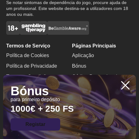
Se notar sintomas de dependência do jogo, procure ajuda de
um profissional. Este website destina-se a utilizadores com 18
anos ou mais.
Termos de Serviço
Páginas Principais
Política de Cookies
Aplicação
Política de Privacidade
Bónus
Termos e Condições
Código Promocional
Bónus
Jogo Responsável
Bónus Sem Depósito
para primeiro depósito
Contactos
1000€ + 250 FS
+357 40 877248
info@slotplanetcasino.net
Registar
© 2026 All Rights
Reserved.