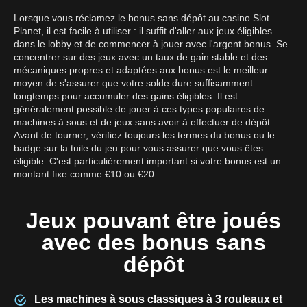
Lorsque vous réclamez le bonus sans dépôt au casino Slot
Planet, il est facile à utiliser : il suffit d'aller aux jeux éligibles
dans le lobby et de commencer à jouer avec l'argent bonus. Se
concentrer sur des jeux avec un taux de gain stable et des
mécaniques propres et adaptées aux bonus est le meilleur
moyen de s'assurer que votre solde dure suffisamment
longtemps pour accumuler des gains éligibles. Il est
généralement possible de jouer à ces types populaires de
machines à sous et de jeux sans avoir à effectuer de dépôt.
Avant de tourner, vérifiez toujours les termes du bonus ou le
badge sur la tuile du jeu pour vous assurer que vous êtes
éligible. C'est particulièrement important si votre bonus est un
montant fixe comme €10 ou €20.
Jeux pouvant être joués
avec des bonus sans
dépôt
Les machines à sous classiques à 3 rouleaux et