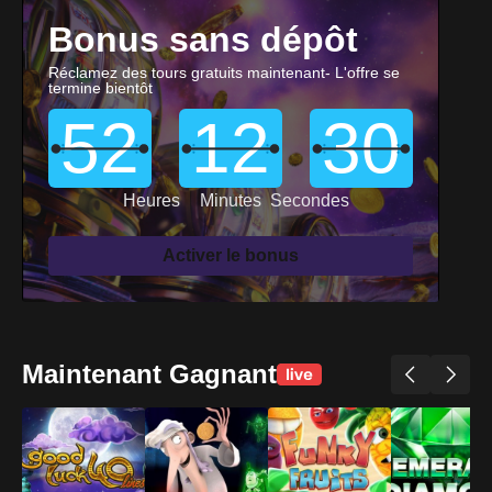
Bonus sans dépôt
Réclamez des tours gratuits maintenant- L'offre se
termine bientôt
52
12
28
Heures
Minutes
Secondes
Activer le bonus
Maintenant Gagnant