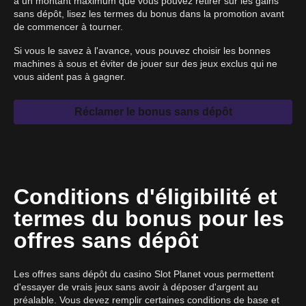
a un montant maximum que vous pouvez retirer sur les gains
sans dépôt, lisez les termes du bonus dans la promotion avant
de commencer à tourner.
Si vous le savez à l'avance, vous pouvez choisir les bonnes
machines à sous et éviter de jouer sur des jeux exclus qui ne
vous aident pas à gagner.
Réclamer le bonus sans dépôt
Conditions d'éligibilité et
termes du bonus pour les
offres sans dépôt
Les offres sans dépôt du casino Slot Planet vous permettent
d'essayer de vrais jeux sans avoir à déposer d'argent au
préalable. Vous devez remplir certaines conditions de base et