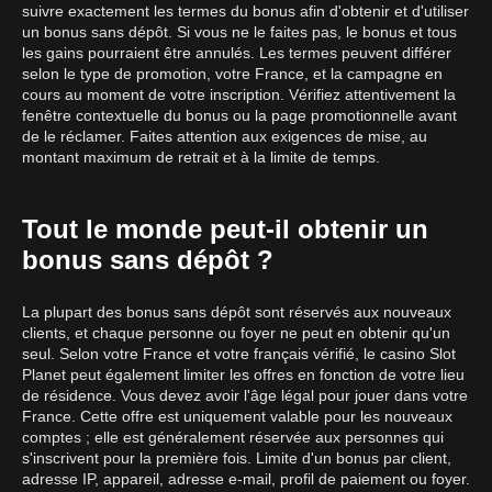
suivre exactement les termes du bonus afin d'obtenir et d'utiliser
un bonus sans dépôt. Si vous ne le faites pas, le bonus et tous
les gains pourraient être annulés. Les termes peuvent différer
selon le type de promotion, votre France, et la campagne en
cours au moment de votre inscription. Vérifiez attentivement la
fenêtre contextuelle du bonus ou la page promotionnelle avant
de le réclamer. Faites attention aux exigences de mise, au
montant maximum de retrait et à la limite de temps.
Tout le monde peut-il obtenir un
bonus sans dépôt ?
La plupart des bonus sans dépôt sont réservés aux nouveaux
clients, et chaque personne ou foyer ne peut en obtenir qu'un
seul. Selon votre France et votre français vérifié, le casino Slot
Planet peut également limiter les offres en fonction de votre lieu
de résidence. Vous devez avoir l'âge légal pour jouer dans votre
France. Cette offre est uniquement valable pour les nouveaux
comptes ; elle est généralement réservée aux personnes qui
s'inscrivent pour la première fois. Limite d'un bonus par client,
adresse IP, appareil, adresse e-mail, profil de paiement ou foyer.