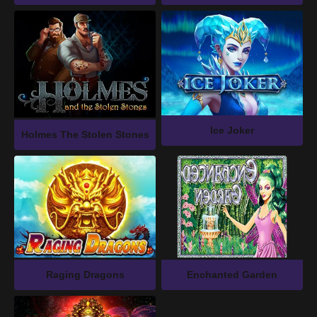
Ice Joker
Holmes The Stolen Stones
Raging Dragons
Liliths Passion Enhanced