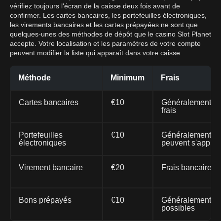
vérifiez toujours l'écran de la caisse deux fois avant de
confirmer. Les cartes bancaires, les portefeuilles électroniques,
les virements bancaires et les cartes prépayées ne sont que
quelques-unes des méthodes de dépôt que le casino Slot Planet
accepte. Votre localisation et les paramètres de votre compte
peuvent modifier la liste qui apparaît dans votre caisse.
Méthode
Minimum
Frais
Cartes bancaires
€10
Généralement 0 €
frais
Portefeuilles
€10
Généralement 0 €
électroniques
peuvent s'appliq
Virement bancaire
€20
Frais bancaires 
Bons prépayés
€10
Généralement 0 €,
possibles