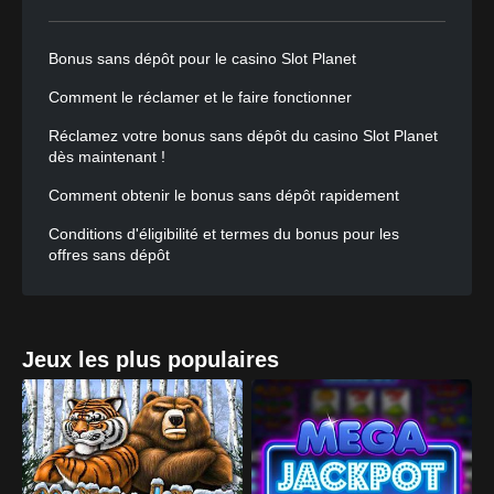
Bonus sans dépôt pour le casino Slot Planet
Comment le réclamer et le faire fonctionner
Réclamez votre bonus sans dépôt du casino Slot Planet
dès maintenant !
Comment obtenir le bonus sans dépôt rapidement
Conditions d'éligibilité et termes du bonus pour les
offres sans dépôt
Tout le monde peut-il obtenir un bonus sans dépôt ?
Restrictions géographiques
Jeux les plus populaires
Comment s'inscrire et activer votre bonus
Exigences de mise, montant maximum de retrait et
contribution des jeux
Jeux pouvant être joués avec des bonus sans dépôt