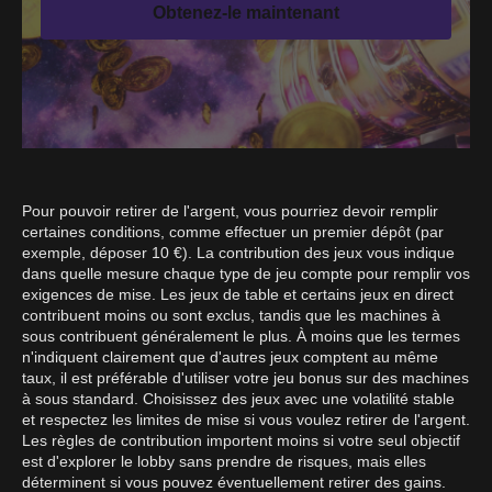
Obtenez-le maintenant
Pour pouvoir retirer de l'argent, vous pourriez devoir remplir
certaines conditions, comme effectuer un premier dépôt (par
exemple, déposer 10 €). La contribution des jeux vous indique
dans quelle mesure chaque type de jeu compte pour remplir vos
exigences de mise. Les jeux de table et certains jeux en direct
contribuent moins ou sont exclus, tandis que les machines à
sous contribuent généralement le plus. À moins que les termes
n'indiquent clairement que d'autres jeux comptent au même
taux, il est préférable d'utiliser votre jeu bonus sur des machines
à sous standard. Choisissez des jeux avec une volatilité stable
et respectez les limites de mise si vous voulez retirer de l'argent.
Les règles de contribution importent moins si votre seul objectif
est d'explorer le lobby sans prendre de risques, mais elles
déterminent si vous pouvez éventuellement retirer des gains.