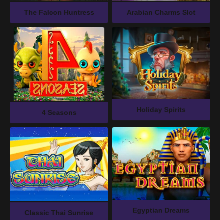
The Falcon Huntress
Arabian Charms Slot
Holiday Spirits
Hot Fruits (Platipus)
Egyptian Dreams
Classic Thai Sunrise