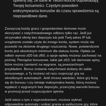
upewnij się, że dane w Twoim koncie odpowiadają
Twojej tożsamości. Częstym powodem
wstrzymywania bonusów do czasu sprawdzenia są
nieprawidłowe dane.
Zazwyczaj każdy gracz i gospodarstwo domowe może
skorzystać z natychmiastowego odbioru tylko raz. Jeśli już
otrzymałeś ofertę bez depozytu lub jeśli Twój adres IP lub
urządzenie zostało użyte do innego konta, system może nie
pozwolić na złożenie drugiego roszczenia. Nowe, potwierdzone
konto jest absolutnym minimum dla statusu konta. Opłata za
odbiór wynosi zł20 lub zł50, a opcje wpłaty możesz zachować na
później. Pieniądze bonusowe, takie jak zł10, lub darmowe spiny,
które można zamienić na wygrane, są powszechnym
przykładem. Bonus zostanie natychmiast dodany do salda
bonusowego, a Ty możesz od razu rozpocząć grę na
określonych automatach. Jeśli chcesz wiedzieć, które gry liczą
się do bonusu i czy istnieje maksymalna kwota, którą możesz
wypłacić z wygranych bez depozytu, przeczytaj warunki bonusu
w promocji przed rozpoczęciem spinów.
Jeśli wiesz o tym z wyprzedzeniem, możesz wybrać
odpowiednie automaty i unikać grania w wykluczone gry, które