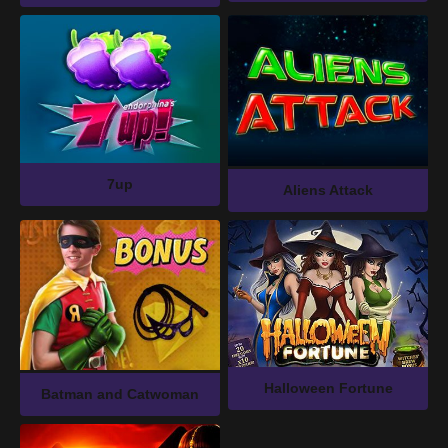
7up
Aliens Attack
Halloween Fortune
Batman and Catwoman