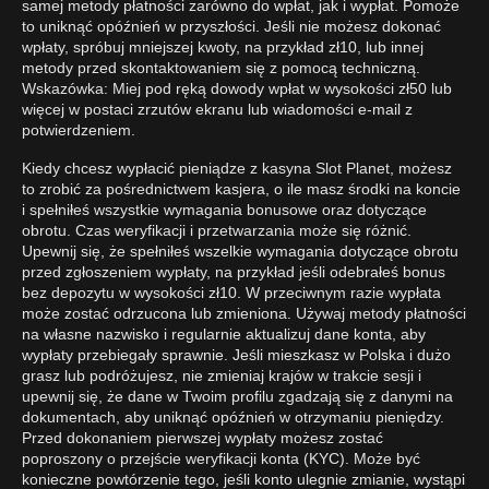
samej metody płatności zarówno do wpłat, jak i wypłat. Pomoże
to uniknąć opóźnień w przyszłości. Jeśli nie możesz dokonać
wpłaty, spróbuj mniejszej kwoty, na przykład zł10, lub innej
metody przed skontaktowaniem się z pomocą techniczną.
Wskazówka: Miej pod ręką dowody wpłat w wysokości zł50 lub
więcej w postaci zrzutów ekranu lub wiadomości e-mail z
potwierdzeniem.
Kiedy chcesz wypłacić pieniądze z kasyna Slot Planet, możesz
to zrobić za pośrednictwem kasjera, o ile masz środki na koncie
i spełniłeś wszystkie wymagania bonusowe oraz dotyczące
obrotu. Czas weryfikacji i przetwarzania może się różnić.
Upewnij się, że spełniłeś wszelkie wymagania dotyczące obrotu
przed zgłoszeniem wypłaty, na przykład jeśli odebrałeś bonus
bez depozytu w wysokości zł10. W przeciwnym razie wypłata
może zostać odrzucona lub zmieniona. Używaj metody płatności
na własne nazwisko i regularnie aktualizuj dane konta, aby
wypłaty przebiegały sprawnie. Jeśli mieszkasz w Polska i dużo
grasz lub podróżujesz, nie zmieniaj krajów w trakcie sesji i
upewnij się, że dane w Twoim profilu zgadzają się z danymi na
dokumentach, aby uniknąć opóźnień w otrzymaniu pieniędzy.
Przed dokonaniem pierwszej wypłaty możesz zostać
poproszony o przejście weryfikacji konta (KYC). Może być
konieczne powtórzenie tego, jeśli konto ulegnie zmianie, wystąpi