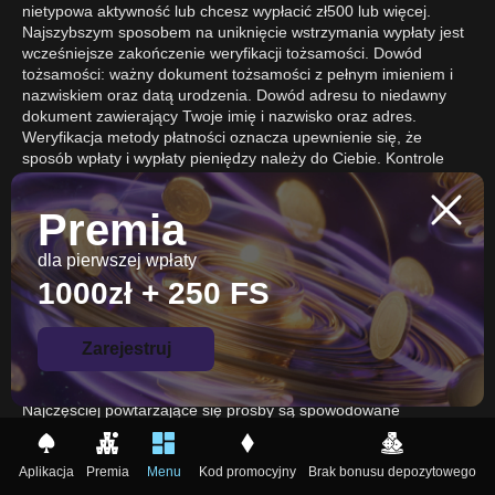
nietypowa aktywność lub chcesz wypłacić zł500 lub więcej.
Najszybszym sposobem na uniknięcie wstrzymania wypłaty jest
wcześniejsze zakończenie weryfikacji tożsamości. Dowód
tożsamości: ważny dokument tożsamości z pełnym imieniem i
nazwiskiem oraz datą urodzenia. Dowód adresu to niedawny
dokument zawierający Twoje imię i nazwisko oraz adres.
Weryfikacja metody płatności oznacza upewnienie się, że
sposób wpłaty i wypłaty pieniędzy należy do Ciebie. Kontrole
źródła środków mogą być wymagane przy większych wypłatach,
na przykład zł1000+. Jeśli zostaniesz poproszony o
Premia
udowodnienie swojego polski, przedstaw dowód, że informacje
na okazanych dokumentach zgadzają się z informacjami w
dla pierwszej wpłaty
profilu kasyna. Każdy błąd w pisowni, formacie adresu lub dacie
utworzenia dokumentu może spowolnić proces zatwierdzania.
1000zł + 250 FS
Po zatwierdzeniu weryfikacji kolejne wypłaty są zwykle szybsze,
ponieważ nie musisz ponownie przesyłać tych samych
dokumentów, chyba że Twoje dane ulegną zmianie.
Zarejestruj
Wskazówka: Przesyłaj obrazy, które są wyraźne i wypełniają
całą klatkę. Sprawdź, czy wszystkie rogi i dane są widoczne.
Najczęściej powtarzające się prośby są spowodowane
rozmazanymi lub obciętymi plikami. Możesz spodziewać się
surowszych kontroli tożsamości i własności metody, gdy
Aplikacja
Premia
Menu
Kod promocyjny
Brak bonusu depozytowego
spróbujesz wypłacić wygrane, które rozpoczęły się od bonusu
bez depozytu, na przykład bonusu zł10. Dotyczy to szczególnie