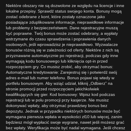
Niektóre obszary nie są dozwolone ze względu na licencje i inne
lokalne przepisy. Sprawdź status swojego konta. Bonusy mogą
zostać odebrane z kont, które zostały oznaczone jako
posiadające zduplikowane informacje, nieprawidłowe informacje
lub problemy z bezpieczeństwem. Dane rejestracyjne muszą
być poprawne. Twój bonus może zostać odebrany, a wypłaty
wstrzymane do czasu sprawdzenia i poprawienia danych
osobowych, jeśli wprowadzisz je nieprawidłowo. Wyzwalacze
bonusów różnią się w zależności od oferty. Niektóre z nich są
przyznawane automatycznie po rejestracji, podczas gdy inne
wymagają kodu bonusowego lub kliknięcia opt-in przed
rozpoczęciem gry. Co musisz zrobić, aby otrzymać bonus:
Automatyczne kredytowanie: Zarejestruj się i potwierdź swój
adres e-mail lub numer telefonu. Bonus pojawi się wtedy w
portfelu bonusowym. Aby wziąć udział, kliknij „Odbierz” na
stronie promocji przed rozpoczęciem jakichkolwiek
kwalifikujących się gier. Kod bonusowy: Wpisz kod podczas
rejestracji lub w polu promocji przy kasjerze. Nie musisz
dokonywać wpłaty, aby otrzymać prawdziwy bonus bez
depozytu. Jednak w przypadku niektórych bonusów może być
wymagana pierwsza wpłata w wysokości zł10 lub więcej, zanim
będziesz mógł wypłacić swoje wygrane, nawet jeśli możesz grać
bez wpłaty. Weryfikacja może być nadal wymagana. Jeśli chcesz