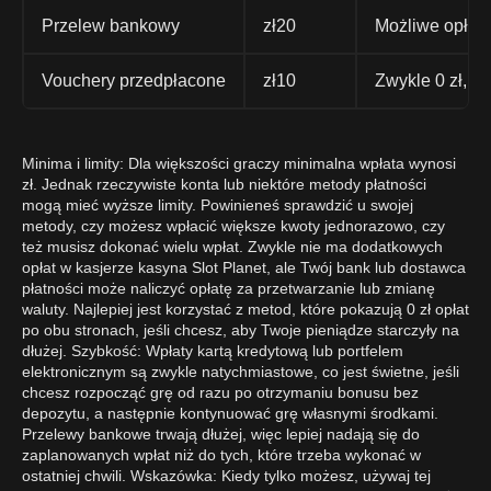
Przelew bankowy
zł20
Możliwe opłat
Vouchery przedpłacone
zł10
Zwykle 0 zł, mo
Minima i limity: Dla większości graczy minimalna wpłata wynosi
zł. Jednak rzeczywiste konta lub niektóre metody płatności
mogą mieć wyższe limity. Powinieneś sprawdzić u swojej
metody, czy możesz wpłacić większe kwoty jednorazowo, czy
też musisz dokonać wielu wpłat. Zwykle nie ma dodatkowych
opłat w kasjerze kasyna Slot Planet, ale Twój bank lub dostawca
płatności może naliczyć opłatę za przetwarzanie lub zmianę
waluty. Najlepiej jest korzystać z metod, które pokazują 0 zł opłat
po obu stronach, jeśli chcesz, aby Twoje pieniądze starczyły na
dłużej. Szybkość: Wpłaty kartą kredytową lub portfelem
elektronicznym są zwykle natychmiastowe, co jest świetne, jeśli
chcesz rozpocząć grę od razu po otrzymaniu bonusu bez
depozytu, a następnie kontynuować grę własnymi środkami.
Przelewy bankowe trwają dłużej, więc lepiej nadają się do
zaplanowanych wpłat niż do tych, które trzeba wykonać w
ostatniej chwili. Wskazówka: Kiedy tylko możesz, używaj tej