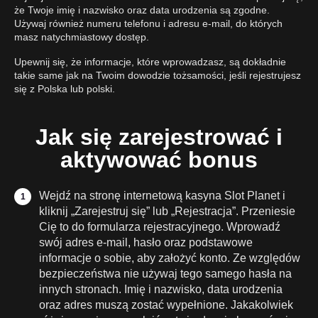
że Twoje imię i nazwisko oraz data urodzenia są zgodne.
Używaj również numeru telefonu i adresu e-mail, do których
masz natychmiastowy dostęp.
Upewnij się, że informacje, które wprowadzasz, są dokładnie
takie same jak na Twoim dowodzie tożsamości, jeśli rejestrujesz
się z Polska lub polski.
Jak się zarejestrować i
aktywować bonus
Wejdź na stronę internetową kasyna Slot Planet i
kliknij „Zarejestruj się” lub „Rejestracja”. Przeniesie
Cię to do formularza rejestracyjnego. Wprowadź
swój adres e-mail, hasło oraz podstawowe
informacje o sobie, aby założyć konto. Ze względów
bezpieczeństwa nie używaj tego samego hasła na
innych stronach. Imię i nazwisko, data urodzenia
oraz adres muszą zostać wypełnione. Jakakolwiek