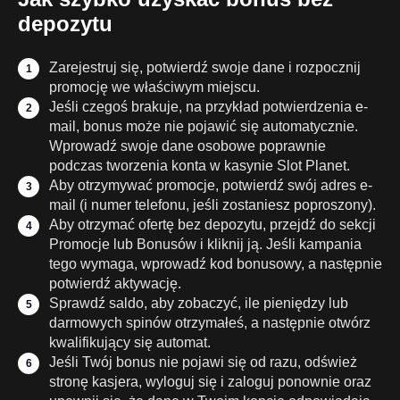
depozytu
Zarejestruj się, potwierdź swoje dane i rozpocznij
promocję we właściwym miejscu.
Jeśli czegoś brakuje, na przykład potwierdzenia e-
mail, bonus może nie pojawić się automatycznie.
Wprowadź swoje dane osobowe poprawnie
podczas tworzenia konta w kasynie Slot Planet.
Aby otrzymywać promocje, potwierdź swój adres e-
mail (i numer telefonu, jeśli zostaniesz poproszony).
Aby otrzymać ofertę bez depozytu, przejdź do sekcji
Promocje lub Bonusów i kliknij ją. Jeśli kampania
tego wymaga, wprowadź kod bonusowy, a następnie
potwierdź aktywację.
Sprawdź saldo, aby zobaczyć, ile pieniędzy lub
darmowych spinów otrzymałeś, a następnie otwórz
kwalifikujący się automat.
Jeśli Twój bonus nie pojawi się od razu, odśwież
stronę kasjera, wyloguj się i zaloguj ponownie oraz