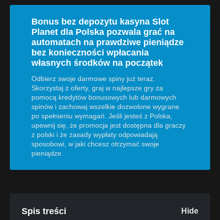
Bonus bez depozytu kasyna Slot
Planet dla Polska pozwala grać na
automatach na prawdziwe pieniądze
bez konieczności wpłacania
własnych środków na początek
Odbierz swoje darmowe spiny już teraz.
Skorzystaj z oferty, graj w najlepsze gry za
pomocą kredytów bonusowych lub darmowych
spinów i zachowaj wszelkie dozwolone wygrane
po spełnieniu wymagań. Jeśli jesteś z Polska,
upewnij się, że promocja jest dostępna dla graczy
z polski i że zasady wypłaty odpowiadają
sposobowi, w jaki chcesz otrzymać swoje
pieniądze.
Spis treści
Hide