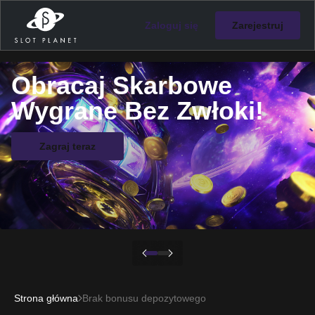
Zaloguj się
Zarejestruj
Obracaj Skarbowe
Wygrane Bez Zwłoki!
Zagraj teraz
Strona główna
Brak bonusu depozytowego