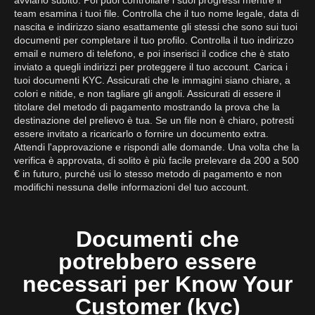
avviarlo subito. Poi puoi controllare i suoi progressi mentre il
team esamina i tuoi file. Controlla che il tuo nome legale, data di
nascita e indirizzo siano esattamente gli stessi che sono sui tuoi
documenti per completare il tuo profilo. Controlla il tuo indirizzo
email e numero di telefono, e poi inserisci il codice che è stato
inviato a quegli indirizzi per proteggere il tuo account. Carica i
tuoi documenti KYC. Assicurati che le immagini siano chiare, a
colori e nitide, e non tagliare gli angoli. Assicurati di essere il
titolare del metodo di pagamento mostrando la prova che la
destinazione del prelievo è tua. Se un file non è chiaro, potresti
essere invitato a ricaricarlo o fornire un documento extra.
Attendi l'approvazione e rispondi alle domande. Una volta che la
verifica è approvata, di solito è più facile prelevare da 200 a 500
€ in futuro, purché usi lo stesso metodo di pagamento e non
modifichi nessuna delle informazioni del tuo account.
Documenti che
potrebbero essere
necessari per Know Your
Customer (kyc)