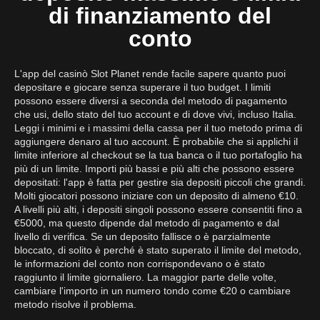
di finanziamento del
conto
L'app del casinò Slot Planet rende facile sapere quanto puoi
depositare e giocare senza superare il tuo budget. I limiti
possono essere diversi a seconda del metodo di pagamento
che usi, dello stato del tuo account e di dove vivi, incluso Italia.
Leggi i minimi e i massimi della cassa per il tuo metodo prima di
aggiungere denaro al tuo account. È probabile che si applichi il
limite inferiore al checkout se la tua banca o il tuo portafoglio ha
più di un limite. Importi più bassi e più alti che possono essere
depositati: l'app è fatta per gestire sia depositi piccoli che grandi.
Molti giocatori possono iniziare con un deposito di almeno €10.
A livelli più alti, i depositi singoli possono essere consentiti fino a
€5000, ma questo dipende dal metodo di pagamento e dal
livello di verifica. Se un deposito fallisce o è parzialmente
bloccato, di solito è perché è stato superato il limite del metodo,
le informazioni del conto non corrispondevano o è stato
raggiunto il limite giornaliero. La maggior parte delle volte,
cambiare l'importo in un numero tondo come €20 o cambiare
metodo risolve il problema.