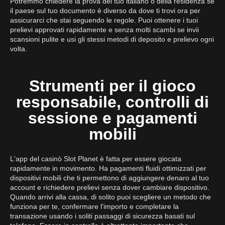
Potremmo chiedere la prova del tuo italiano o della residenza se
il paese sul tuo documento è diverso da dove ti trovi ora per
assicurarci che stai seguendo le regole. Puoi ottenere i tuoi
prelievi approvati rapidamente e senza molti scambi se invii
scansioni pulite e usi gli stessi metodi di deposito e prelievo ogni
volta.
Strumenti per il gioco
responsabile, controlli di
sessione e pagamenti
mobili
L'app del casinò Slot Planet è fatta per essere giocata
rapidamente in movimento. Ha pagamenti fluidi ottimizzati per
dispositivi mobili che ti permettono di aggiungere denaro al tuo
account e richiedere prelievi senza dover cambiare dispositivo.
Quando arrivi alla cassa, di solito puoi scegliere un metodo che
funziona per te, confermare l'importo e completare la
transazione usando i soliti passaggi di sicurezza basati sul