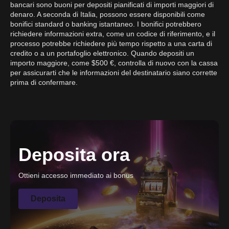
bancari sono buoni per depositi pianificati di importi maggiori di
denaro. A seconda di Italia, possono essere disponibili come
bonifici standard o banking istantaneo. I bonifici potrebbero
richiedere informazioni extra, come un codice di riferimento, e il
processo potrebbe richiedere più tempo rispetto a una carta di
credito o a un portafoglio elettronico. Quando depositi un
importo maggiore, come $500 €, controlla di nuovo con la cassa
per assicurarti che le informazioni del destinatario siano corrette
prima di confermare.
Deposita ora
Ottieni accesso immediato ai bonus
Deposita