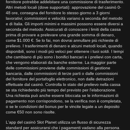
fornitore potrebbe addebitare una commissione di trasferimento.
Altri metodi locali (dove supportati): approvazione del casinò 0-
48 ore, consegna del fornitore lo stesso giorno a 3 giorni
lavorativi; commissioni e velocità variano a seconda del metodo
e di Italia. Gli importi minimi e massimi possono essere diversi a
seconda del metodo. Assicurati di conoscere i limiti della cassa
prima di provare a prelevare una grande somma di denaro,
come $1.000 €. Se lo fai, non dovrai annullare più richieste di
prelievo. I trasferimenti di denaro e alcuni metodi locali, quando
disponibili, sono i modi più veloci per ottenere i tuoi soldi. I tempi
che cambiano di più sono i bonifici bancari e i prelievi con carta,
che vengono elaborati da banche esterne. La maggior parte
delle commissioni proviene dalle commissioni di gestione
bancaria, dalle commissioni di terze parti o dalle commissioni
del fornitore del portafoglio elettronico, non dalle detrazioni
effettuate dal casinò. Controlla lo stato del prelievo nella cassa
se sta richiedendo più tempo del previsto per l'elaborazione.
Una richiesta può anche essere bloccata se le informazioni di
pagamento non corrispondono, se la verifica non è completata,
o se le condizioni del bonus per le vincite legate a un deposito
come €50 non sono risolte.
L'app del casinò Slot Planet utilizza un flusso di sicurezza
standard per assicurarsi che i pagamenti vadano alla persona