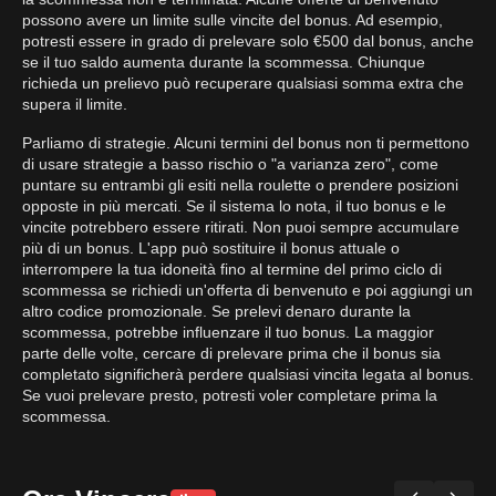
possono avere un limite sulle vincite del bonus. Ad esempio,
potresti essere in grado di prelevare solo €500 dal bonus, anche
se il tuo saldo aumenta durante la scommessa. Chiunque
richieda un prelievo può recuperare qualsiasi somma extra che
supera il limite.
Parliamo di strategie. Alcuni termini del bonus non ti permettono
di usare strategie a basso rischio o "a varianza zero", come
puntare su entrambi gli esiti nella roulette o prendere posizioni
opposte in più mercati. Se il sistema lo nota, il tuo bonus e le
vincite potrebbero essere ritirati. Non puoi sempre accumulare
più di un bonus. L'app può sostituire il bonus attuale o
interrompere la tua idoneità fino al termine del primo ciclo di
scommessa se richiedi un'offerta di benvenuto e poi aggiungi un
altro codice promozionale. Se prelevi denaro durante la
scommessa, potrebbe influenzare il tuo bonus. La maggior
parte delle volte, cercare di prelevare prima che il bonus sia
completato significherà perdere qualsiasi vincita legata al bonus.
Se vuoi prelevare presto, potresti voler completare prima la
scommessa.