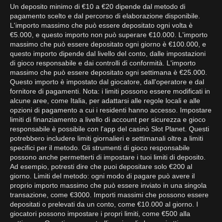
Un deposito minimo di €10 a €20 dipende dal metodo di
pagamento scelto e dal percorso di elaborazione disponibile.
L'importo massimo che può essere depositato ogni volta è
€5.000, e questo importo non può superare €10.000. L'importo
massimo che può essere depositato ogni giorno è €100.000, e
questo importo dipende dal livello del conto, dalle impostazioni
di gioco responsabile e dai controlli di conformità. L'importo
massimo che può essere depositato ogni settimana è €25.000.
Questo importo è impostato dal giocatore, dall'operatore e dal
fornitore di pagamenti. Nota: i limiti possono essere modificati in
alcune aree, come Italia, per adattarsi alle regole locali e alle
opzioni di pagamento a cui i residenti hanno accesso. Impostare
limiti di finanziamento a livello di account per sicurezza e gioco
responsabile è possibile con l'app del casinò Slot Planet. Questi
potrebbero includere limiti giornalieri e settimanali oltre a limiti
specifici per il metodo. Gli strumenti di gioco responsabile
possono anche permetterti di impostare i tuoi limiti di deposito.
Ad esempio, potresti dire che puoi depositare solo €200 al
giorno. Limiti del metodo: ogni modo di pagare può avere il
proprio importo massimo che può essere inviato in una singola
transazione, come €3000. Importi massimi che possono essere
depositati o prelevati da un conto, come €10.000 al giorno. I
giocatori possono impostare i propri limiti, come €500 alla