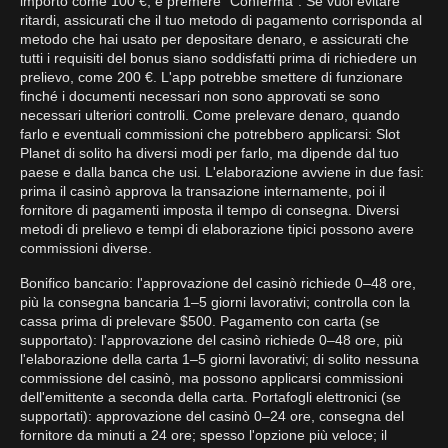
importo come 100 €, e premere "Conferma". Se vuoi evitare
ritardi, assicurati che il tuo metodo di pagamento corrisponda al
metodo che hai usato per depositare denaro, e assicurati che
tutti i requisiti del bonus siano soddisfatti prima di richiedere un
prelievo, come 200 €. L'app potrebbe smettere di funzionare
finché i documenti necessari non sono approvati se sono
necessari ulteriori controlli. Come prelevare denaro, quando
farlo e eventuali commissioni che potrebbero applicarsi: Slot
Planet di solito ha diversi modi per farlo, ma dipende dal tuo
paese e dalla banca che usi. L'elaborazione avviene in due fasi:
prima il casinò approva la transazione internamente, poi il
fornitore di pagamenti imposta il tempo di consegna. Diversi
metodi di prelievo e tempi di elaborazione tipici possono avere
commissioni diverse.
Bonifico bancario: l'approvazione del casinò richiede 0–48 ore,
più la consegna bancaria 1–5 giorni lavorativi; controlla con la
cassa prima di prelevare $500. Pagamento con carta (se
supportato): l'approvazione del casinò richiede 0–48 ore, più
l'elaborazione della carta 1–5 giorni lavorativi; di solito nessuna
commissione del casinò, ma possono applicarsi commissioni
dell'emittente a seconda della carta. Portafogli elettronici (se
supportati): approvazione del casinò 0–24 ore, consegna del
fornitore da minuti a 24 ore; spesso l'opzione più veloce; il