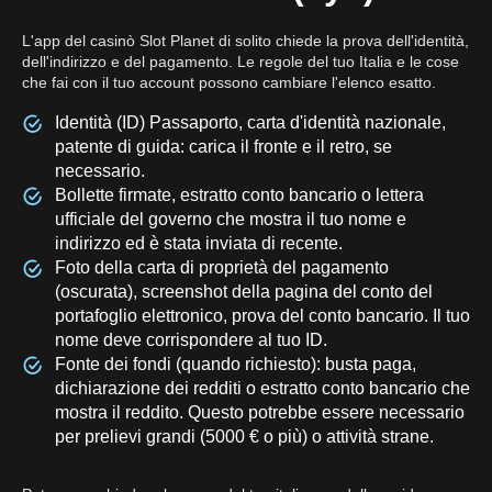
L'app del casinò Slot Planet di solito chiede la prova dell'identità,
dell'indirizzo e del pagamento. Le regole del tuo Italia e le cose
che fai con il tuo account possono cambiare l'elenco esatto.
Identità (ID) Passaporto, carta d'identità nazionale,
patente di guida: carica il fronte e il retro, se
necessario.
Bollette firmate, estratto conto bancario o lettera
ufficiale del governo che mostra il tuo nome e
indirizzo ed è stata inviata di recente.
Foto della carta di proprietà del pagamento
(oscurata), screenshot della pagina del conto del
portafoglio elettronico, prova del conto bancario. Il tuo
nome deve corrispondere al tuo ID.
Fonte dei fondi (quando richiesto): busta paga,
dichiarazione dei redditi o estratto conto bancario che
mostra il reddito. Questo potrebbe essere necessario
per prelievi grandi (5000 € o più) o attività strane.