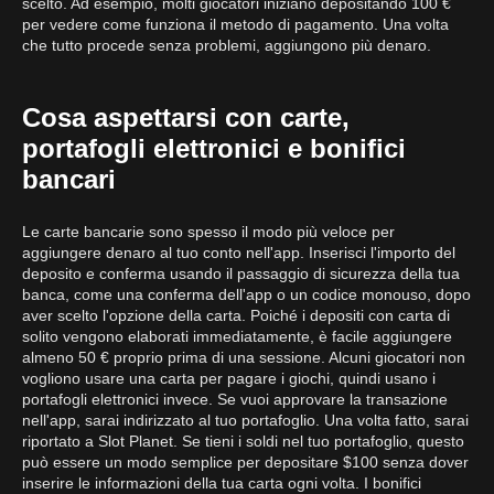
scelto. Ad esempio, molti giocatori iniziano depositando 100 €
per vedere come funziona il metodo di pagamento. Una volta
che tutto procede senza problemi, aggiungono più denaro.
Cosa aspettarsi con carte,
portafogli elettronici e bonifici
bancari
Le carte bancarie sono spesso il modo più veloce per
aggiungere denaro al tuo conto nell'app. Inserisci l'importo del
deposito e conferma usando il passaggio di sicurezza della tua
banca, come una conferma dell'app o un codice monouso, dopo
aver scelto l'opzione della carta. Poiché i depositi con carta di
solito vengono elaborati immediatamente, è facile aggiungere
almeno 50 € proprio prima di una sessione. Alcuni giocatori non
vogliono usare una carta per pagare i giochi, quindi usano i
portafogli elettronici invece. Se vuoi approvare la transazione
nell'app, sarai indirizzato al tuo portafoglio. Una volta fatto, sarai
riportato a Slot Planet. Se tieni i soldi nel tuo portafoglio, questo
può essere un modo semplice per depositare $100 senza dover
inserire le informazioni della tua carta ogni volta. I bonifici